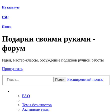
На главную
FAQ
Поиск
Подарки своими руками -
форум
Идеи, мастер-классы, обсуждение подарков ручной работы
Пропустить
Расширенный поиск
Поиск
Ссылки
FAQ
Темы без ответов
Активные темы