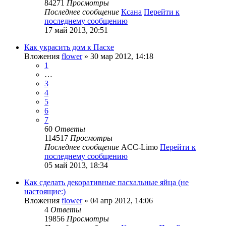
84271
Просмотры
Последнее сообщение
Ксана
Перейти к
последнему сообщению
17 май 2013, 20:51
Как украсить дом к Пасхе
Вложения
flower
» 30 мар 2012, 14:18
1
…
3
4
5
6
7
60
Ответы
114517
Просмотры
Последнее сообщение
ACC-Limo
Перейти к
последнему сообщению
05 май 2013, 18:34
Как сделать декоративные пасхальные яйца (не
настоящие:)
Вложения
flower
» 04 апр 2012, 14:06
4
Ответы
19856
Просмотры