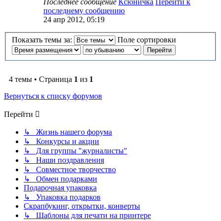
Последнее сообщение
Ксюничка
Перейти к
последнему сообщению
24 апр 2012, 05:19
Показать темы за:
Поле сортировки
4 темы • Страница
1
из
1
Вернуться к списку форумов
Перейти
↳ Жизнь нашего форума
↳ Конкурсы и акции
↳ Для группы "журналисты"
↳ Наши поздравления
↳ Совместное творчество
↳ Обмен подарками
Подарочная упаковка
↳ Упаковка подарков
Скрапбукинг, открытки, конверты
↳ Шаблоны для печати на принтере