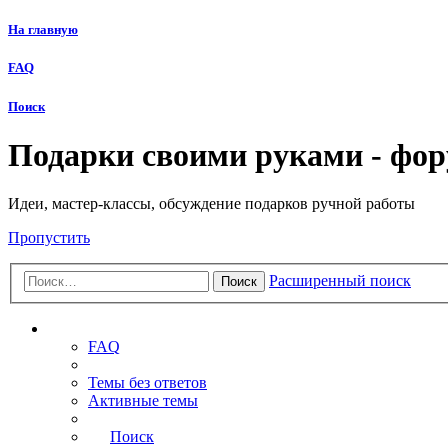
На главную
FAQ
Поиск
Подарки своими руками - фо
Идеи, мастер-классы, обсуждение подарков ручной работы
Пропустить
Расширенный поиск
Поиск
Ссылки
FAQ
Темы без ответов
Активные темы
Поиск