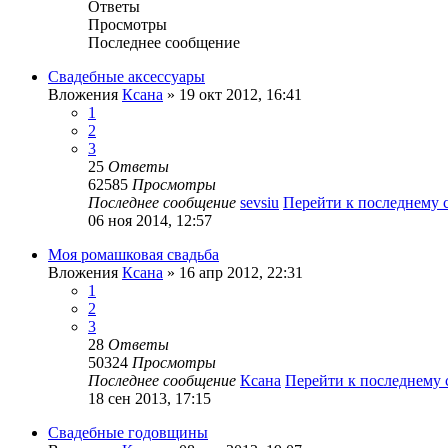
Ответы
Просмотры
Последнее сообщение
Свадебные аксессуары
Вложения
Ксана
» 19 окт 2012, 16:41
1
2
3
25
Ответы
62585
Просмотры
Последнее сообщение
sevsiu
Перейти к последнему
06 ноя 2014, 12:57
Моя ромашковая свадьба
Вложения
Ксана
» 16 апр 2012, 22:31
1
2
3
28
Ответы
50324
Просмотры
Последнее сообщение
Ксана
Перейти к последнему
18 сен 2013, 17:15
Свадебные годовщины