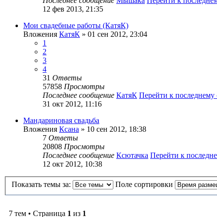
Последнее сообщение
Мышака
Перейти к последне
12 фев 2013, 21:35
Мои свадебные работы (КатяК)
Вложения
КатяК
» 01 сен 2012, 23:04
1
2
3
4
31
Ответы
57858
Просмотры
Последнее сообщение
КатяК
Перейти к последнему
31 окт 2012, 11:16
Мандариновая свадьба
Вложения
Ксана
» 10 сен 2012, 18:38
7
Ответы
20808
Просмотры
Последнее сообщение
Ксютачка
Перейти к последн
12 окт 2012, 10:38
Показать темы за:
Поле сортировки
7 тем • Страница
1
из
1