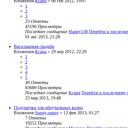
Вложения
Ксана
» 08 сен 2012, 19:07
1
2
3
23
Ответы
45196
Просмотры
Последнее сообщение
Happy138
Перейти к последн
01 авг 2013, 21:28
Васильковая свадьба
Вложения
Ксана
» 29 апр 2012, 22:29
1
2
3
4
5
49
Ответы
83689
Просмотры
Последнее сообщение
Ксана
Перейти к последнему
25 мар 2013, 19:48
Подушечка для обручальных колец
Вложения
Sunny-sunny
» 12 фев 2013, 01:27
7
Ответы
19252
Просмотры