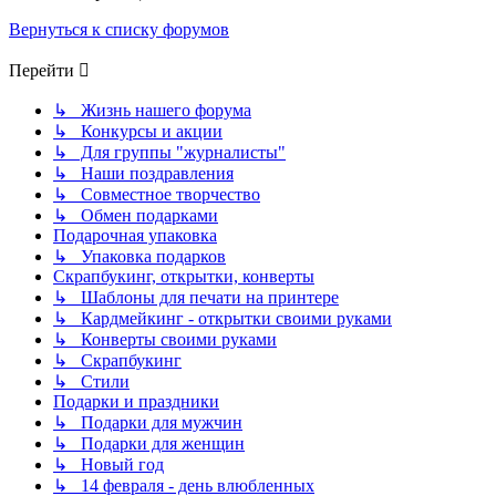
Вернуться к списку форумов
Перейти
↳ Жизнь нашего форума
↳ Конкурсы и акции
↳ Для группы "журналисты"
↳ Наши поздравления
↳ Совместное творчество
↳ Обмен подарками
Подарочная упаковка
↳ Упаковка подарков
Скрапбукинг, открытки, конверты
↳ Шаблоны для печати на принтере
↳ Кардмейкинг - открытки своими руками
↳ Конверты своими руками
↳ Скрапбукинг
↳ Стили
Подарки и праздники
↳ Подарки для мужчин
↳ Подарки для женщин
↳ Новый год
↳ 14 февраля - день влюбленных