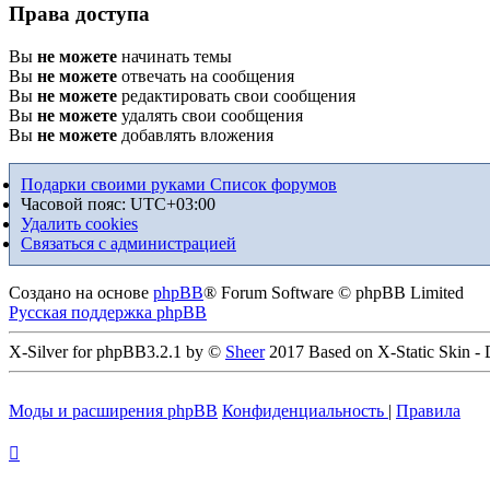
Права доступа
Вы
не можете
начинать темы
Вы
не можете
отвечать на сообщения
Вы
не можете
редактировать свои сообщения
Вы
не можете
удалять свои сообщения
Вы
не можете
добавлять вложения
Подарки своими руками
Список форумов
Часовой пояс:
UTC+03:00
Удалить cookies
Связаться с администрацией
Создано на основе
phpBB
® Forum Software © phpBB Limited
Русская поддержка phpBB
X-Silver for phpBB3.2.1 by ©
Sheer
2017 Based on X-Static Skin -
Моды и расширения phpBB
Конфиденциальность
|
Правила