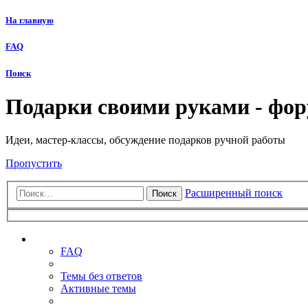
На главную
FAQ
Поиск
Подарки своими руками - фо
Идеи, мастер-классы, обсуждение подарков ручной работы
Пропустить
Расширенный поиск
Поиск
Ссылки
FAQ
Темы без ответов
Активные темы