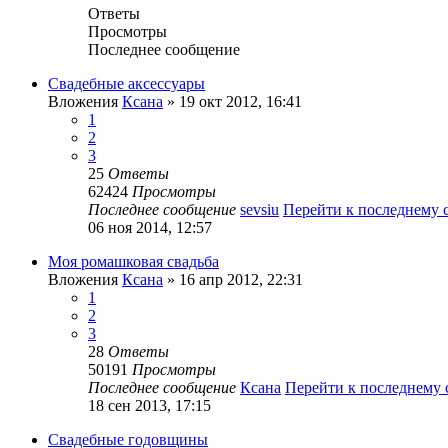
Ответы
Просмотры
Последнее сообщение
Свадебные аксессуары
Вложения
Ксана
» 19 окт 2012, 16:41
1
2
3
25
Ответы
62424
Просмотры
Последнее сообщение
sevsiu
Перейти к последнему
06 ноя 2014, 12:57
Моя ромашковая свадьба
Вложения
Ксана
» 16 апр 2012, 22:31
1
2
3
28
Ответы
50191
Просмотры
Последнее сообщение
Ксана
Перейти к последнему
18 сен 2013, 17:15
Свадебные годовщины