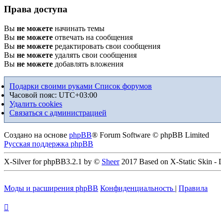
Права доступа
Вы
не можете
начинать темы
Вы
не можете
отвечать на сообщения
Вы
не можете
редактировать свои сообщения
Вы
не можете
удалять свои сообщения
Вы
не можете
добавлять вложения
Подарки своими руками
Список форумов
Часовой пояс:
UTC+03:00
Удалить cookies
Связаться с администрацией
Создано на основе
phpBB
® Forum Software © phpBB Limited
Русская поддержка phpBB
X-Silver for phpBB3.2.1 by ©
Sheer
2017 Based on X-Static Skin -
Моды и расширения phpBB
Конфиденциальность
|
Правила