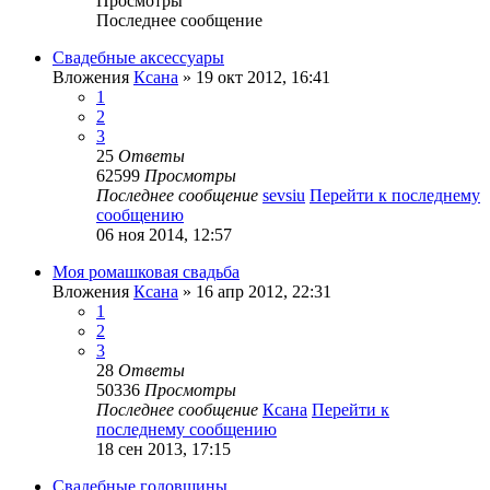
Просмотры
Последнее сообщение
Свадебные аксессуары
Вложения
Ксана
» 19 окт 2012, 16:41
1
2
3
25
Ответы
62599
Просмотры
Последнее сообщение
sevsiu
Перейти к последнему
сообщению
06 ноя 2014, 12:57
Моя ромашковая свадьба
Вложения
Ксана
» 16 апр 2012, 22:31
1
2
3
28
Ответы
50336
Просмотры
Последнее сообщение
Ксана
Перейти к
последнему сообщению
18 сен 2013, 17:15
Свадебные годовщины