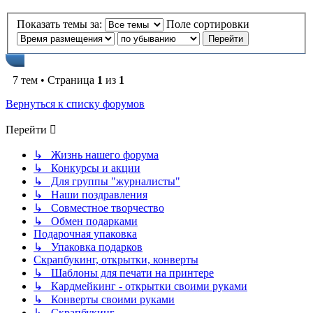
Показать темы за:
Поле сортировки
7 тем • Страница
1
из
1
Вернуться к списку форумов
Перейти
↳ Жизнь нашего форума
↳ Конкурсы и акции
↳ Для группы "журналисты"
↳ Наши поздравления
↳ Совместное творчество
↳ Обмен подарками
Подарочная упаковка
↳ Упаковка подарков
Скрапбукинг, открытки, конверты
↳ Шаблоны для печати на принтере
↳ Кардмейкинг - открытки своими руками
↳ Конверты своими руками
↳ Скрапбукинг