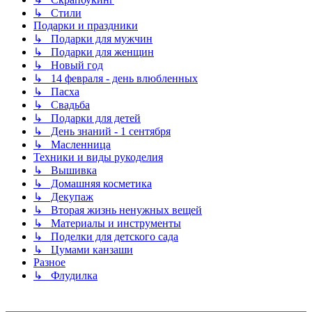
↳ Стили
Подарки и праздники
↳ Подарки для мужчин
↳ Подарки для женщин
↳ Новый год
↳ 14 февраля - день влюбленных
↳ Пасха
↳ Свадьба
↳ Подарки для детей
↳ День знаний - 1 сентября
↳ Масленница
Техники и виды рукоделия
↳ Вышивка
↳ Домашняя косметика
↳ Декупаж
↳ Вторая жизнь ненужных вещей
↳ Материалы и инструменты
↳ Поделки для детского сада
↳ Цумами канзаши
Разное
↳ Флудилка