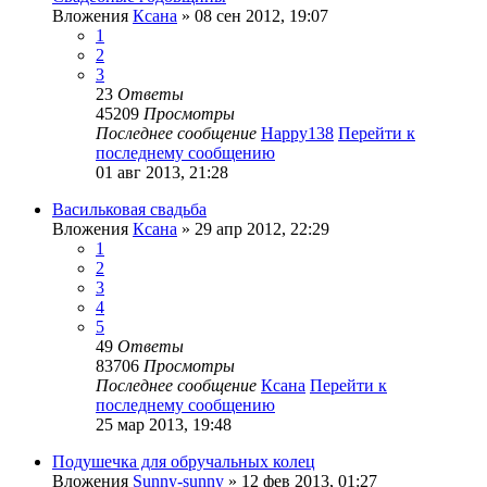
Вложения
Ксана
» 08 сен 2012, 19:07
1
2
3
23
Ответы
45209
Просмотры
Последнее сообщение
Happy138
Перейти к
последнему сообщению
01 авг 2013, 21:28
Васильковая свадьба
Вложения
Ксана
» 29 апр 2012, 22:29
1
2
3
4
5
49
Ответы
83706
Просмотры
Последнее сообщение
Ксана
Перейти к
последнему сообщению
25 мар 2013, 19:48
Подушечка для обручальных колец
Вложения
Sunny-sunny
» 12 фев 2013, 01:27