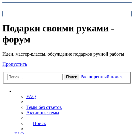
На главную
FAQ
Поиск
Подарки своими руками -
форум
Идеи, мастер-классы, обсуждение подарков ручной работы
Пропустить
Расширенный поиск
Поиск
Ссылки
FAQ
Темы без ответов
Активные темы
Поиск