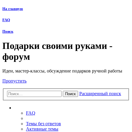
На главную
FAQ
Поиск
Подарки своими руками -
форум
Идеи, мастер-классы, обсуждение подарков ручной работы
Пропустить
Расширенный поиск
Поиск
Ссылки
FAQ
Темы без ответов
Активные темы