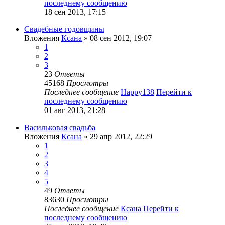
последнему сообщению
18 сен 2013, 17:15
Свадебные годовщины
Вложения
Ксана
» 08 сен 2012, 19:07
1
2
3
23
Ответы
45168
Просмотры
Последнее сообщение
Happy138
Перейти к
последнему сообщению
01 авг 2013, 21:28
Васильковая свадьба
Вложения
Ксана
» 29 апр 2012, 22:29
1
2
3
4
5
49
Ответы
83630
Просмотры
Последнее сообщение
Ксана
Перейти к
последнему сообщению