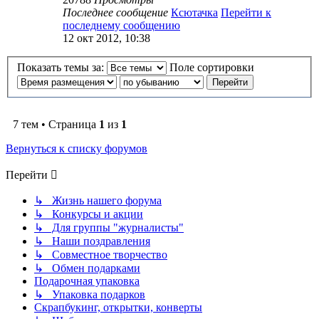
Последнее сообщение
Ксютачка
Перейти к
последнему сообщению
12 окт 2012, 10:38
Показать темы за:
Поле сортировки
7 тем • Страница
1
из
1
Вернуться к списку форумов
Перейти
↳ Жизнь нашего форума
↳ Конкурсы и акции
↳ Для группы "журналисты"
↳ Наши поздравления
↳ Совместное творчество
↳ Обмен подарками
Подарочная упаковка
↳ Упаковка подарков
Скрапбукинг, открытки, конверты