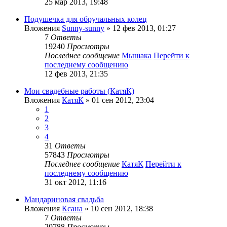
25 мар 2013, 19:48
Подушечка для обручальных колец
Вложения
Sunny-sunny
» 12 фев 2013, 01:27
7
Ответы
19240
Просмотры
Последнее сообщение
Мышака
Перейти к
последнему сообщению
12 фев 2013, 21:35
Мои свадебные работы (КатяК)
Вложения
КатяК
» 01 сен 2012, 23:04
1
2
3
4
31
Ответы
57843
Просмотры
Последнее сообщение
КатяК
Перейти к
последнему сообщению
31 окт 2012, 11:16
Мандариновая свадьба
Вложения
Ксана
» 10 сен 2012, 18:38
7
Ответы
20788
Просмотры