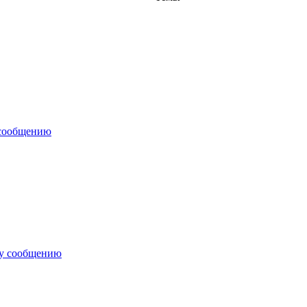
 сообщению
му сообщению