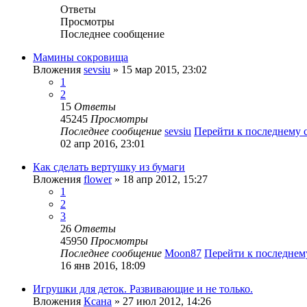
Ответы
Просмотры
Последнее сообщение
Мамины сокровища
Вложения
sevsiu
» 15 мар 2015, 23:02
1
2
15
Ответы
45245
Просмотры
Последнее сообщение
sevsiu
Перейти к последнему
02 апр 2016, 23:01
Как сделать вертушку из бумаги
Вложения
flower
» 18 апр 2012, 15:27
1
2
3
26
Ответы
45950
Просмотры
Последнее сообщение
Moon87
Перейти к последне
16 янв 2016, 18:09
Игрушки для деток. Развивающие и не только.
Вложения
Ксана
» 27 июл 2012, 14:26