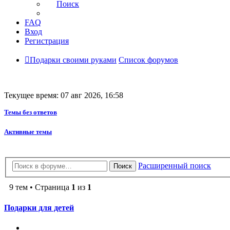
Поиск
FAQ
Вход
Регистрация
Подарки своими руками
Список форумов
Текущее время: 07 авг 2026, 16:58
Темы без ответов
Активные темы
Расширенный поиск
Поиск
9 тем • Страница
1
из
1
Подарки для детей