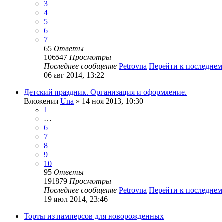
3
4
5
6
7
65
Ответы
106547
Просмотры
Последнее сообщение
Petrovna
Перейти к последне
06 авг 2014, 13:22
Детский праздник. Организация и оформление.
Вложения
Una
» 14 ноя 2013, 10:30
1
…
6
7
8
9
10
95
Ответы
191879
Просмотры
Последнее сообщение
Petrovna
Перейти к последне
19 июл 2014, 23:46
Торты из памперсов для новорожденных