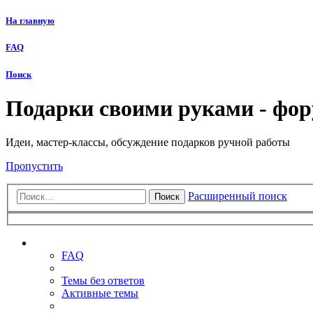
На главную
FAQ
Поиск
Подарки своими руками - фо
Идеи, мастер-классы, обсуждение подарков ручной работы
Пропустить
Расширенный поиск
Поиск
Ссылки
FAQ
Темы без ответов
Активные темы