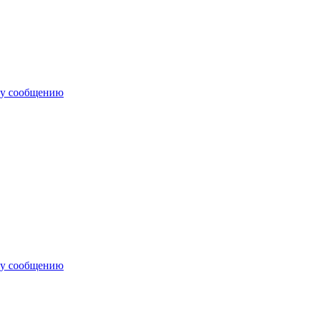
му сообщению
му сообщению