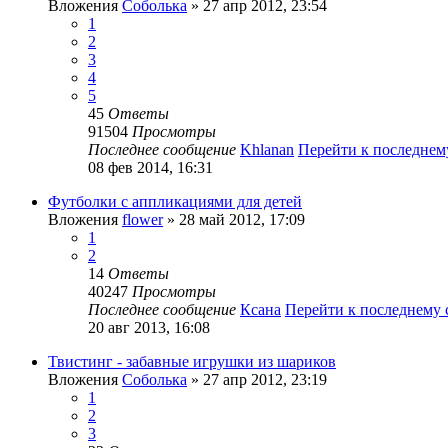
Вложения
Соболька
» 27 апр 2012, 23:54
1
2
3
4
5
45
Ответы
91504
Просмотры
Последнее сообщение
Khlanan
Перейти к последне
08 фев 2014, 16:31
Футболки с аппликациями для детей
Вложения
flower
» 28 май 2012, 17:09
1
2
14
Ответы
40247
Просмотры
Последнее сообщение
Ксана
Перейти к последнему
20 авг 2013, 16:08
Твистинг - забавные игрушки из шариков
Вложения
Соболька
» 27 апр 2012, 23:19
1
2
3