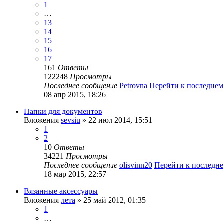
1
…
13
14
15
16
17
161
Ответы
122248
Просмотры
Последнее сообщение
Petrovna
Перейти к последне
08 апр 2015, 18:26
Папки для документов
Вложения
sevsiu
» 22 июл 2014, 15:51
1
2
10
Ответы
34221
Просмотры
Последнее сообщение
olisvinn20
Перейти к последн
18 мар 2015, 22:57
Вязанные аксессуары
Вложения
лета
» 25 май 2012, 01:35
1
…