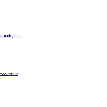
му сообщению
 сообщению