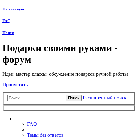
На главную
FAQ
Поиск
Подарки своими руками -
форум
Идеи, мастер-классы, обсуждение подарков ручной работы
Пропустить
Расширенный поиск
Поиск
Ссылки
FAQ
Темы без ответов