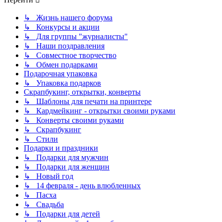
↳ Жизнь нашего форума
↳ Конкурсы и акции
↳ Для группы "журналисты"
↳ Наши поздравления
↳ Совместное творчество
↳ Обмен подарками
Подарочная упаковка
↳ Упаковка подарков
Скрапбукинг, открытки, конверты
↳ Шаблоны для печати на принтере
↳ Кардмейкинг - открытки своими руками
↳ Конверты своими руками
↳ Скрапбукинг
↳ Стили
Подарки и праздники
↳ Подарки для мужчин
↳ Подарки для женщин
↳ Новый год
↳ 14 февраля - день влюбленных
↳ Пасха
↳ Свадьба
↳ Подарки для детей