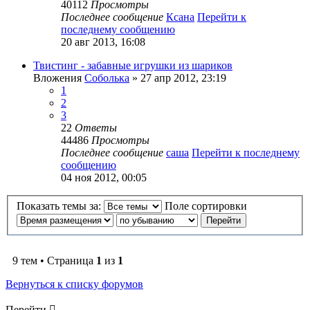
40112
Просмотры
Последнее сообщение
Ксана
Перейти к
последнему сообщению
20 авг 2013, 16:08
Твистинг - забавные игрушки из шариков
Вложения
Соболька
» 27 апр 2012, 23:19
1
2
3
22
Ответы
44486
Просмотры
Последнее сообщение
саша
Перейти к последнему
сообщению
04 ноя 2012, 00:05
Показать темы за:
Поле сортировки
9 тем • Страница
1
из
1
Вернуться к списку форумов
Перейти