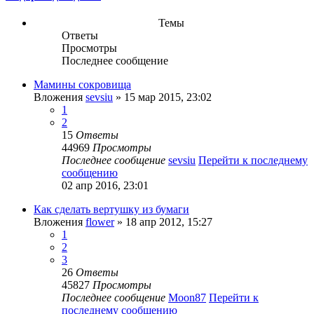
Темы
Ответы
Просмотры
Последнее сообщение
Мамины сокровища
Вложения
sevsiu
» 15 мар 2015, 23:02
1
2
15
Ответы
44969
Просмотры
Последнее сообщение
sevsiu
Перейти к последнему
сообщению
02 апр 2016, 23:01
Как сделать вертушку из бумаги
Вложения
flower
» 18 апр 2012, 15:27
1
2
3
26
Ответы
45827
Просмотры
Последнее сообщение
Moon87
Перейти к
последнему сообщению