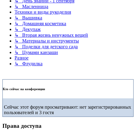
↳ День знаний - 1 сентября
↳ Масленница
Техники и виды рукоделия
↳ Вышивка
↳ Домашняя косметика
↳ Декупаж
↳ Вторая жизнь ненужных вещей
↳ Материалы и инструменты
↳ Поделки для детского сада
↳ Цумами канзаши
Разное
↳ Флудилка
Кто сейчас на конференции
Сейчас этот форум просматривают: нет зарегистрированных
пользователей и 3 гостя
Права доступа