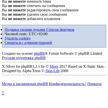
Вы
не можете
начинать темы
Вы
не можете
отвечать на сообщения
Вы
не можете
редактировать свои сообщения
Вы
не можете
удалять свои сообщения
Вы
не можете
добавлять вложения
Подарки своими руками
Список форумов
Часовой пояс:
UTC+03:00
Удалить cookies
Связаться с администрацией
Создано на основе
phpBB
® Forum Software © phpBB Limited
Русская поддержка phpBB
X-Silver for phpBB3.2.1 by ©
Sheer
2017 Based on X-Static Skin -
Designed by Alpha Trion ©
Skin-Lab
2008
Моды и расширения phpBB
Конфиденциальность
|
Правила