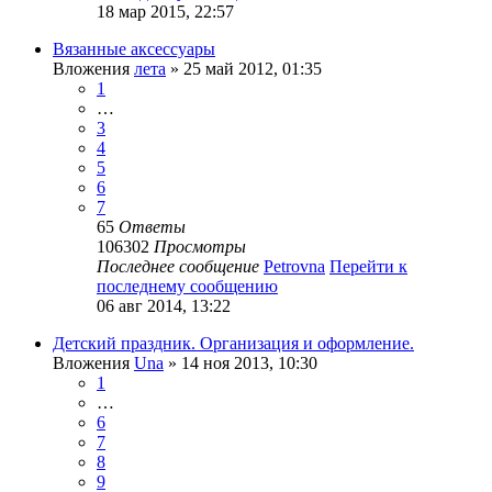
18 мар 2015, 22:57
Вязанные аксессуары
Вложения
лета
» 25 май 2012, 01:35
1
…
3
4
5
6
7
65
Ответы
106302
Просмотры
Последнее сообщение
Petrovna
Перейти к
последнему сообщению
06 авг 2014, 13:22
Детский праздник. Организация и оформление.
Вложения
Una
» 14 ноя 2013, 10:30
1
…
6
7
8
9