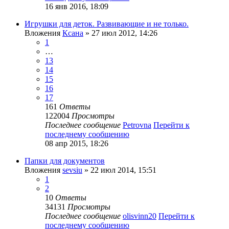
16 янв 2016, 18:09
Игрушки для деток. Развивающие и не только.
Вложения
Ксана
» 27 июл 2012, 14:26
1
…
13
14
15
16
17
161
Ответы
122004
Просмотры
Последнее сообщение
Petrovna
Перейти к
последнему сообщению
08 апр 2015, 18:26
Папки для документов
Вложения
sevsiu
» 22 июл 2014, 15:51
1
2
10
Ответы
34131
Просмотры
Последнее сообщение
olisvinn20
Перейти к
последнему сообщению