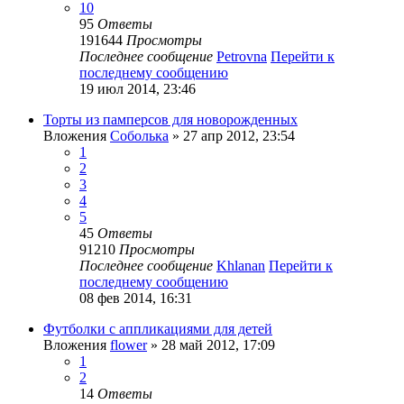
10
95
Ответы
191644
Просмотры
Последнее сообщение
Petrovna
Перейти к
последнему сообщению
19 июл 2014, 23:46
Торты из памперсов для новорожденных
Вложения
Соболька
» 27 апр 2012, 23:54
1
2
3
4
5
45
Ответы
91210
Просмотры
Последнее сообщение
Khlanan
Перейти к
последнему сообщению
08 фев 2014, 16:31
Футболки с аппликациями для детей
Вложения
flower
» 28 май 2012, 17:09
1
2
14
Ответы