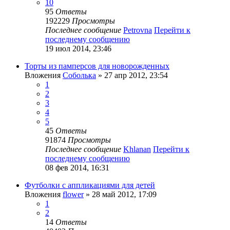
10
95
Ответы
192229
Просмотры
Последнее сообщение
Petrovna
Перейти к
последнему сообщению
19 июл 2014, 23:46
Торты из памперсов для новорожденных
Вложения
Соболька
» 27 апр 2012, 23:54
1
2
3
4
5
45
Ответы
91874
Просмотры
Последнее сообщение
Khlanan
Перейти к
последнему сообщению
08 фев 2014, 16:31
Футболки с аппликациями для детей
Вложения
flower
» 28 май 2012, 17:09
1
2
14
Ответы