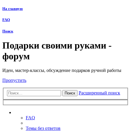
На главную
FAQ
Поиск
Подарки своими руками -
форум
Идеи, мастер-классы, обсуждение подарков ручной работы
Пропустить
Расширенный поиск
Поиск
Ссылки
FAQ
Темы без ответов