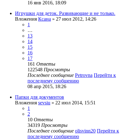
16 янв 2016, 18:09
Игрушки для деток. Развивающие и не только.
Вложения
Ксана
» 27 июл 2012, 14:26
1
…
13
14
15
16
17
161
Ответы
122548
Просмотры
Последнее сообщение
Petrovna
Перейти к
последнему сообщению
08 апр 2015, 18:26
Папки для документов
Вложения
sevsiu
» 22 июл 2014, 15:51
1
2
10
Ответы
34319
Просмотры
Последнее сообщение
olisvinn20
Перейти к
последнему сообщению