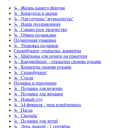
↳ Жизнь нашего форума
↳ Конкурсы и акции
↳ Для группы "журналисты"
↳ Наши поздравления
↳ Совместное творчество
↳ Обмен подарками
Подарочная упаковка
↳ Упаковка подарков
Скрапбукинг, открытки, конверты
↳ Шаблоны для печати на принтере
↳ Кардмейкинг - открытки своими руками
↳ Конверты своими руками
↳ Скрапбукинг
↳ Стили
Подарки и праздники
↳ Подарки для мужчин
↳ Подарки для женщин
↳ Новый год
↳ 14 февраля - день влюбленных
↳ Пасха
↳ Свадьба
↳ Подарки для детей
↳ День знаний - 1 сентября