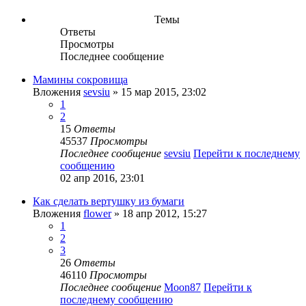
Темы
Ответы
Просмотры
Последнее сообщение
Мамины сокровища
Вложения
sevsiu
» 15 мар 2015, 23:02
1
2
15
Ответы
45537
Просмотры
Последнее сообщение
sevsiu
Перейти к последнему
сообщению
02 апр 2016, 23:01
Как сделать вертушку из бумаги
Вложения
flower
» 18 апр 2012, 15:27
1
2
3
26
Ответы
46110
Просмотры
Последнее сообщение
Moon87
Перейти к
последнему сообщению