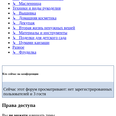
↳ Масленница
Техники и виды рукоделия
↳ Вышивка
↳ Домашняя косметика
↳ Декупаж
↳ Вторая жизнь ненужных вещей
↳ Материалы и инструменты
↳ Поделки для детского сада
↳ Цумами канзаши
Разное
↳ Флудилка
Кто сейчас на конференции
Сейчас этот форум просматривают: нет зарегистрированных
пользователей и 3 гостя
Права доступа
Вы
не можете
начинать темы