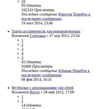
10
95
Ответы
192243
Просмотры
Последнее сообщение
Petrovna
Перейти к
последнему сообщению
19 июл 2014, 23:46
Торты из памперсов для новорожденных
Вложения
Соболька
» 27 апр 2012, 23:54
1
2
3
4
5
45
Ответы
91889
Просмотры
Последнее сообщение
Khlanan
Перейти к
последнему сообщению
08 фев 2014, 16:31
Футболки с аппликациями для детей
Вложения
flower
» 28 май 2012, 17:09
1
2
14
Ответы