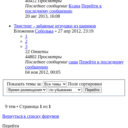
40412
Просмотры
Последнее сообщение
Ксана
Перейти к
последнему сообщению
20 авг 2013, 16:08
Твистинг - забавные игрушки из шариков
Вложения
Соболька
» 27 апр 2012, 23:19
1
2
3
22
Ответы
44802
Просмотры
Последнее сообщение
саша
Перейти к последнему
сообщению
04 ноя 2012, 00:05
Показать темы за:
Поле сортировки
9 тем • Страница
1
из
1
Вернуться к списку форумов
Перейти