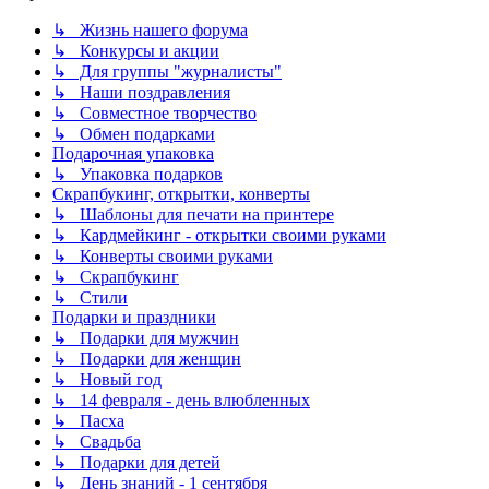
↳ Жизнь нашего форума
↳ Конкурсы и акции
↳ Для группы "журналисты"
↳ Наши поздравления
↳ Совместное творчество
↳ Обмен подарками
Подарочная упаковка
↳ Упаковка подарков
Скрапбукинг, открытки, конверты
↳ Шаблоны для печати на принтере
↳ Кардмейкинг - открытки своими руками
↳ Конверты своими руками
↳ Скрапбукинг
↳ Стили
Подарки и праздники
↳ Подарки для мужчин
↳ Подарки для женщин
↳ Новый год
↳ 14 февраля - день влюбленных
↳ Пасха
↳ Свадьба
↳ Подарки для детей
↳ День знаний - 1 сентября