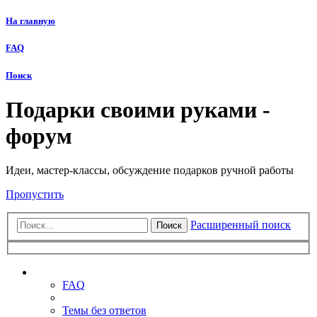
На главную
FAQ
Поиск
Подарки своими руками -
форум
Идеи, мастер-классы, обсуждение подарков ручной работы
Пропустить
Расширенный поиск
Поиск
Ссылки
FAQ
Темы без ответов