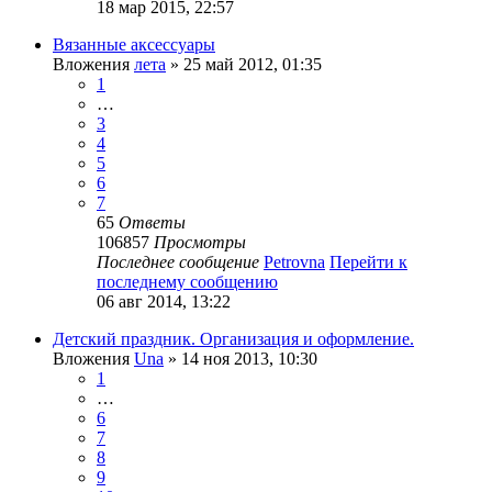
18 мар 2015, 22:57
Вязанные аксессуары
Вложения
лета
» 25 май 2012, 01:35
1
…
3
4
5
6
7
65
Ответы
106857
Просмотры
Последнее сообщение
Petrovna
Перейти к
последнему сообщению
06 авг 2014, 13:22
Детский праздник. Организация и оформление.
Вложения
Una
» 14 ноя 2013, 10:30
1
…
6
7
8
9