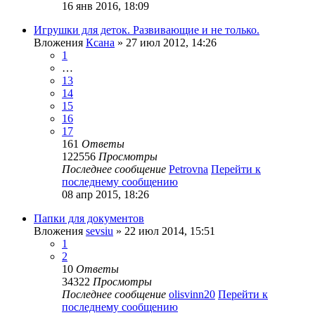
16 янв 2016, 18:09
Игрушки для деток. Развивающие и не только.
Вложения
Ксана
» 27 июл 2012, 14:26
1
…
13
14
15
16
17
161
Ответы
122556
Просмотры
Последнее сообщение
Petrovna
Перейти к
последнему сообщению
08 апр 2015, 18:26
Папки для документов
Вложения
sevsiu
» 22 июл 2014, 15:51
1
2
10
Ответы
34322
Просмотры
Последнее сообщение
olisvinn20
Перейти к
последнему сообщению