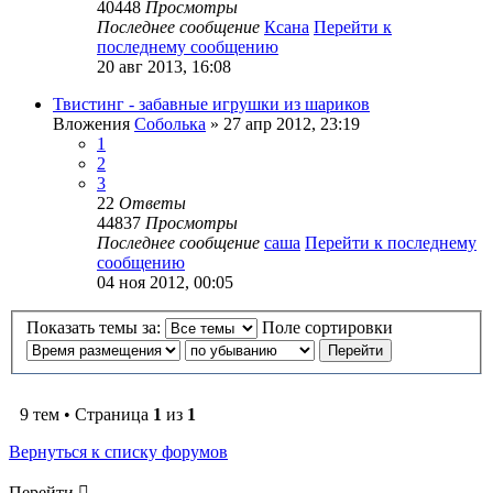
40448
Просмотры
Последнее сообщение
Ксана
Перейти к
последнему сообщению
20 авг 2013, 16:08
Твистинг - забавные игрушки из шариков
Вложения
Соболька
» 27 апр 2012, 23:19
1
2
3
22
Ответы
44837
Просмотры
Последнее сообщение
саша
Перейти к последнему
сообщению
04 ноя 2012, 00:05
Показать темы за:
Поле сортировки
9 тем • Страница
1
из
1
Вернуться к списку форумов
Перейти