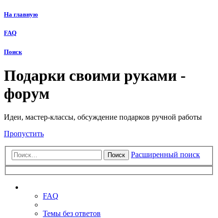
На главную
FAQ
Поиск
Подарки своими руками -
форум
Идеи, мастер-классы, обсуждение подарков ручной работы
Пропустить
Расширенный поиск
Поиск
Ссылки
FAQ
Темы без ответов