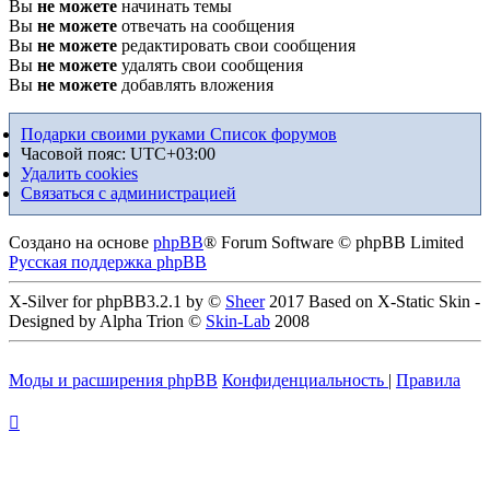
Вы
не можете
начинать темы
Вы
не можете
отвечать на сообщения
Вы
не можете
редактировать свои сообщения
Вы
не можете
удалять свои сообщения
Вы
не можете
добавлять вложения
Подарки своими руками
Список форумов
Часовой пояс:
UTC+03:00
Удалить cookies
Связаться с администрацией
Создано на основе
phpBB
® Forum Software © phpBB Limited
Русская поддержка phpBB
X-Silver for phpBB3.2.1 by ©
Sheer
2017 Based on X-Static Skin -
Designed by Alpha Trion ©
Skin-Lab
2008
Моды и расширения phpBB
Конфиденциальность
|
Правила