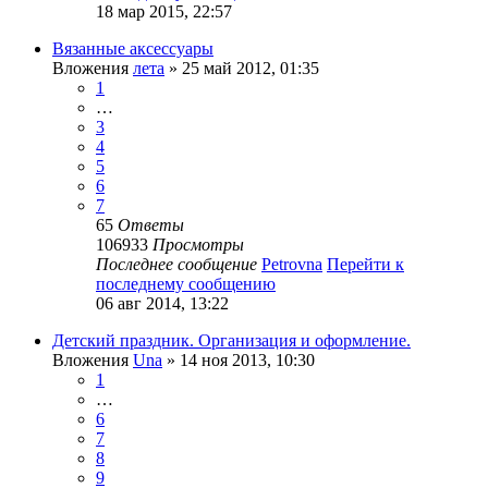
18 мар 2015, 22:57
Вязанные аксессуары
Вложения
лета
» 25 май 2012, 01:35
1
…
3
4
5
6
7
65
Ответы
106933
Просмотры
Последнее сообщение
Petrovna
Перейти к
последнему сообщению
06 авг 2014, 13:22
Детский праздник. Организация и оформление.
Вложения
Una
» 14 ноя 2013, 10:30
1
…
6
7
8
9