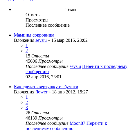
Темы
Ответы
Просмотры
Последнее сообщение
Мамины сокровища
Вложения
sevsiu
» 15 мар 2015, 23:02
1
2
15
Ответы
45606
Просмотры
Последнее сообщение
sevsiu
Перейти к последнему
сообщению
02 апр 2016, 23:01
Как сделать вертушку из бумаги
Вложения
flower
» 18 апр 2012, 15:27
1
2
3
26
Ответы
46139
Просмотры
Последнее сообщение
Moon87
Перейти к
последнему сообщению