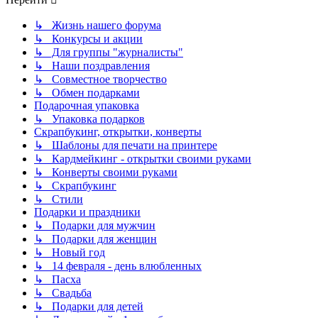
↳ Жизнь нашего форума
↳ Конкурсы и акции
↳ Для группы "журналисты"
↳ Наши поздравления
↳ Совместное творчество
↳ Обмен подарками
Подарочная упаковка
↳ Упаковка подарков
Скрапбукинг, открытки, конверты
↳ Шаблоны для печати на принтере
↳ Кардмейкинг - открытки своими руками
↳ Конверты своими руками
↳ Скрапбукинг
↳ Стили
Подарки и праздники
↳ Подарки для мужчин
↳ Подарки для женщин
↳ Новый год
↳ 14 февраля - день влюбленных
↳ Пасха
↳ Свадьба
↳ Подарки для детей