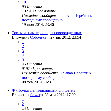
10
95
Ответы
192310
Просмотры
Последнее сообщение
Petrovna
Перейти к
последнему сообщению
19 июл 2014, 23:46
Торты из памперсов для новорожденных
Вложения
Соболька
» 27 апр 2012, 23:54
1
2
3
4
5
45
Ответы
91979
Просмотры
Последнее сообщение
Khlanan
Перейти к
последнему сообщению
08 фев 2014, 16:31
Футболки с аппликациями для детей
Вложения
flower
» 28 май 2012, 17:09
1
2
14
Ответы