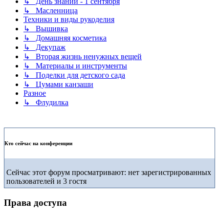
↳ День знаний - 1 сентября
↳ Масленница
Техники и виды рукоделия
↳ Вышивка
↳ Домашняя косметика
↳ Декупаж
↳ Вторая жизнь ненужных вещей
↳ Материалы и инструменты
↳ Поделки для детского сада
↳ Цумами канзаши
Разное
↳ Флудилка
Кто сейчас на конференции
Сейчас этот форум просматривают: нет зарегистрированных
пользователей и 3 гостя
Права доступа