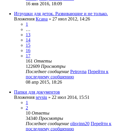
16 янв 2016, 18:09
Игрушки для деток. Развивающие и не только.
Вложения
Ксана
» 27 июл 2012, 14:26
1
…
13
14
15
16
17
161
Ответы
122609
Просмотры
Последнее сообщение
Petrovna
Перейти к
последнему сообщению
08 апр 2015, 18:26
Папки для документов
Вложения
sevsiu
» 22 июл 2014, 15:51
1
2
10
Ответы
34340
Просмотры
Последнее сообщение
olisvinn20
Перейти к
последнему сообщению