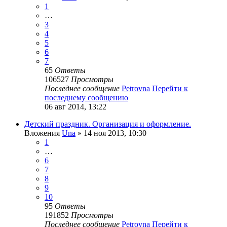
1
…
3
4
5
6
7
65
Ответы
106527
Просмотры
Последнее сообщение
Petrovna
Перейти к
последнему сообщению
06 авг 2014, 13:22
Детский праздник. Организация и оформление.
Вложения
Una
» 14 ноя 2013, 10:30
1
…
6
7
8
9
10
95
Ответы
191852
Просмотры
Последнее сообщение
Petrovna
Перейти к