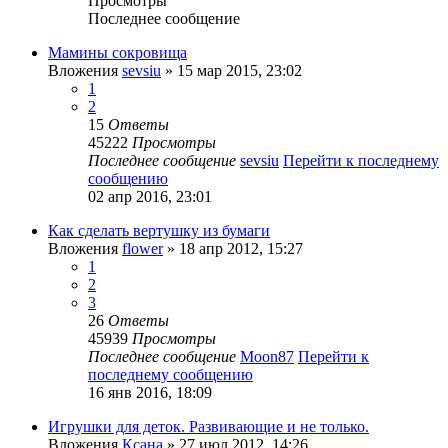
Просмотры
Последнее сообщение
Мамины сокровища
Вложения
sevsiu
» 15 мар 2015, 23:02
1
2
15
Ответы
45222
Просмотры
Последнее сообщение
sevsiu
Перейти к последнему
сообщению
02 апр 2016, 23:01
Как сделать вертушку из бумаги
Вложения
flower
» 18 апр 2012, 15:27
1
2
3
26
Ответы
45939
Просмотры
Последнее сообщение
Moon87
Перейти к
последнему сообщению
16 янв 2016, 18:09
Игрушки для деток. Развивающие и не только.
Вложения
Ксана
» 27 июл 2012, 14:26