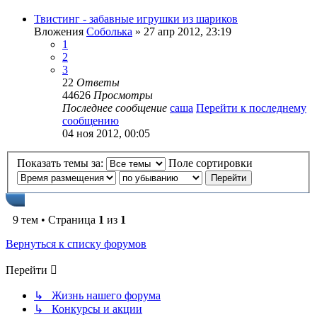
Твистинг - забавные игрушки из шариков
Вложения
Соболька
» 27 апр 2012, 23:19
1
2
3
22
Ответы
44626
Просмотры
Последнее сообщение
саша
Перейти к последнему
сообщению
04 ноя 2012, 00:05
Показать темы за:
Поле сортировки
9 тем • Страница
1
из
1
Вернуться к списку форумов
Перейти
↳ Жизнь нашего форума
↳ Конкурсы и акции