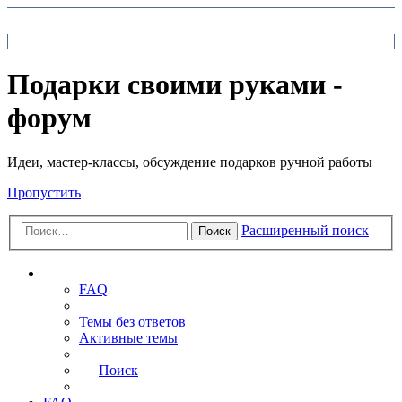
На главную
FAQ
Поиск
Подарки своими руками -
форум
Идеи, мастер-классы, обсуждение подарков ручной работы
Пропустить
Расширенный поиск
Поиск
Ссылки
FAQ
Темы без ответов
Активные темы
Поиск