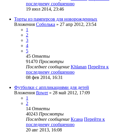
последнему сообщению
19 июл 2014, 23:46
Торты из памперсов для новорожденных
Вложения
Соболька
» 27 апр 2012, 23:54
1
2
3
4
5
45
Ответы
91470
Просмотры
Последнее сообщение
Khlanan
Перейти к
последнему сообщению
08 фев 2014, 16:31
Футболки с аппликациями для детей
Вложения
flower
» 28 май 2012, 17:09
1
2
14
Ответы
40243
Просмотры
Последнее сообщение
Ксана
Перейти к
последнему сообщению
20 авг 2013, 16:08