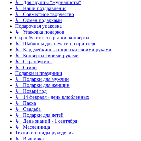
↳ Для группы "журналисты"
↳ Наши поздравления
↳ Совместное творчество
↳ Обмен подарками
Подарочная упаковка
↳ Упаковка подарков
Скрапбукинг, открытки, конверты
↳ Шаблоны для печати на принтере
↳ Кардмейкинг - открытки своими руками
↳ Конверты своими руками
↳ Скрапбукинг
↳ Стили
Подарки и праздники
↳ Подарки для мужчин
↳ Подарки для женщин
↳ Новый год
↳ 14 февраля - день влюбленных
↳ Пасха
↳ Свадьба
↳ Подарки для детей
↳ День знаний - 1 сентября
↳ Масленница
Техники и виды рукоделия
↳ Вышивка