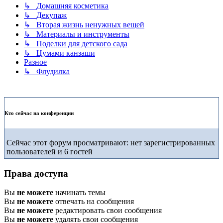
↳ Домашняя косметика
↳ Декупаж
↳ Вторая жизнь ненужных вещей
↳ Материалы и инструменты
↳ Поделки для детского сада
↳ Цумами канзаши
Разное
↳ Флудилка
Кто сейчас на конференции
Сейчас этот форум просматривают: нет зарегистрированных
пользователей и 6 гостей
Права доступа
Вы
не можете
начинать темы
Вы
не можете
отвечать на сообщения
Вы
не можете
редактировать свои сообщения
Вы
не можете
удалять свои сообщения