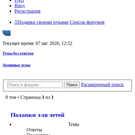
FAQ
Вход
Регистрация
Подарки своими руками
Список форумов
Текущее время: 07 авг 2026, 12:52
Темы без ответов
Активные темы
Расширенный поиск
Поиск
9 тем • Страница
1
из
1
Подарки для детей
Темы
Ответы