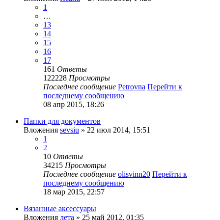
1
…
13
14
15
16
17
161
Ответы
122228
Просмотры
Последнее сообщение
Petrovna
Перейти к
последнему сообщению
08 апр 2015, 18:26
Папки для документов
Вложения
sevsiu
» 22 июл 2014, 15:51
1
2
10
Ответы
34215
Просмотры
Последнее сообщение
olisvinn20
Перейти к
последнему сообщению
18 мар 2015, 22:57
Вязанные аксессуары
Вложения
лета
» 25 май 2012, 01:35