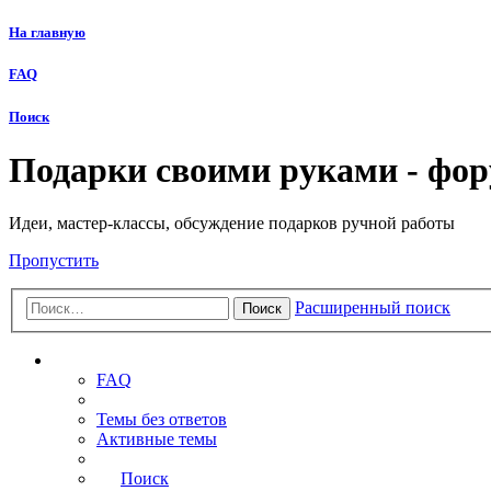
На главную
FAQ
Поиск
Подарки своими руками - фо
Идеи, мастер-классы, обсуждение подарков ручной работы
Пропустить
Расширенный поиск
Поиск
Ссылки
FAQ
Темы без ответов
Активные темы
Поиск