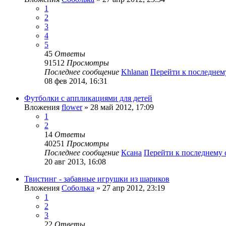
1
2
3
4
5
45
Ответы
91512
Просмотры
Последнее сообщение
Khlanan
Перейти к последне
08 фев 2014, 16:31
Футболки с аппликациями для детей
Вложения
flower
» 28 май 2012, 17:09
1
2
14
Ответы
40251
Просмотры
Последнее сообщение
Ксана
Перейти к последнему
20 авг 2013, 16:08
Твистинг - забавные игрушки из шариков
Вложения
Соболька
» 27 апр 2012, 23:19
1
2
3
22
Ответы