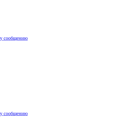
му сообщению
му сообщению