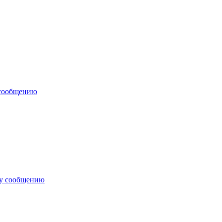
 сообщению
му сообщению