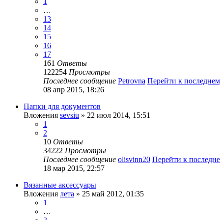
1
…
13
14
15
16
17
161
Ответы
122254
Просмотры
Последнее сообщение
Petrovna
Перейти к последне
08 апр 2015, 18:26
Папки для документов
Вложения
sevsiu
» 22 июл 2014, 15:51
1
2
10
Ответы
34222
Просмотры
Последнее сообщение
olisvinn20
Перейти к последн
18 мар 2015, 22:57
Вязанные аксессуары
Вложения
лета
» 25 май 2012, 01:35
1
…