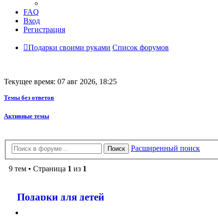
FAQ
Вход
Регистрация
Подарки своими руками
Список форумов
Текущее время: 07 авг 2026, 18:25
Темы без ответов
Активные темы
Расширенный поиск
Поиск
9 тем • Страница
1
из
1
Подарки для детей