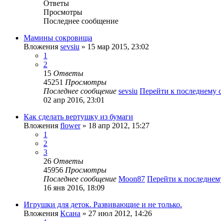
Ответы
Просмотры
Последнее сообщение
Мамины сокровища
Вложения
sevsiu
» 15 мар 2015, 23:02
1
2
15
Ответы
45251
Просмотры
Последнее сообщение
sevsiu
Перейти к последнему
02 апр 2016, 23:01
Как сделать вертушку из бумаги
Вложения
flower
» 18 апр 2012, 15:27
1
2
3
26
Ответы
45956
Просмотры
Последнее сообщение
Moon87
Перейти к последне
16 янв 2016, 18:09
Игрушки для деток. Развивающие и не только.
Вложения
Ксана
» 27 июл 2012, 14:26