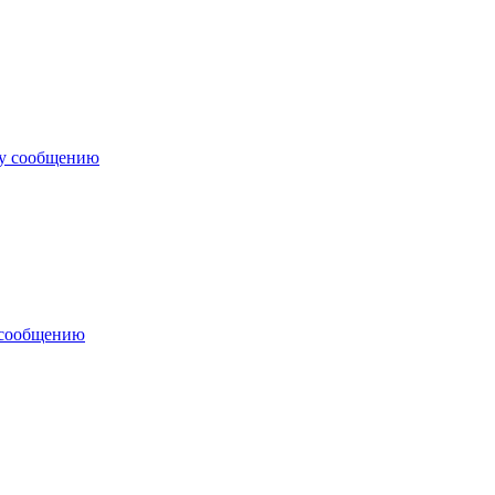
му сообщению
 сообщению