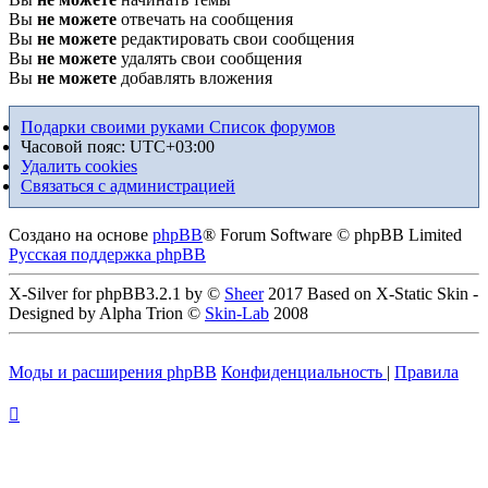
Вы
не можете
отвечать на сообщения
Вы
не можете
редактировать свои сообщения
Вы
не можете
удалять свои сообщения
Вы
не можете
добавлять вложения
Подарки своими руками
Список форумов
Часовой пояс:
UTC+03:00
Удалить cookies
Связаться с администрацией
Создано на основе
phpBB
® Forum Software © phpBB Limited
Русская поддержка phpBB
X-Silver for phpBB3.2.1 by ©
Sheer
2017 Based on X-Static Skin -
Designed by Alpha Trion ©
Skin-Lab
2008
Моды и расширения phpBB
Конфиденциальность
|
Правила