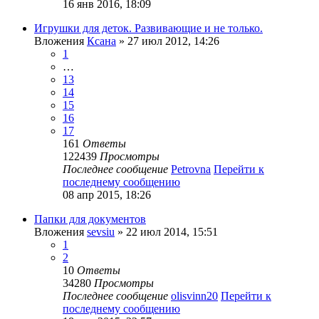
16 янв 2016, 18:09
Игрушки для деток. Развивающие и не только.
Вложения
Ксана
» 27 июл 2012, 14:26
1
…
13
14
15
16
17
161
Ответы
122439
Просмотры
Последнее сообщение
Petrovna
Перейти к
последнему сообщению
08 апр 2015, 18:26
Папки для документов
Вложения
sevsiu
» 22 июл 2014, 15:51
1
2
10
Ответы
34280
Просмотры
Последнее сообщение
olisvinn20
Перейти к
последнему сообщению