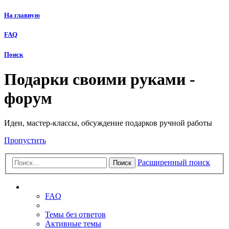
На главную
FAQ
Поиск
Подарки своими руками -
форум
Идеи, мастер-классы, обсуждение подарков ручной работы
Пропустить
Расширенный поиск
Поиск
Ссылки
FAQ
Темы без ответов
Активные темы