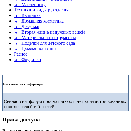
↳ Масленница
Техники и виды рукоделия
↳ Вышивка
↳ Домашняя косметика
↳ Декупаж
↳ Вторая жизнь ненужных вещей
↳ Материалы и инструменты
↳ Поделки для детского сада
↳ Цумами канзаши
Разное
↳ Флудилка
Кто сейчас на конференции
Сейчас этот форум просматривают: нет зарегистрированных
пользователей и 5 гостей
Права доступа
Вы
не можете
начинать темы