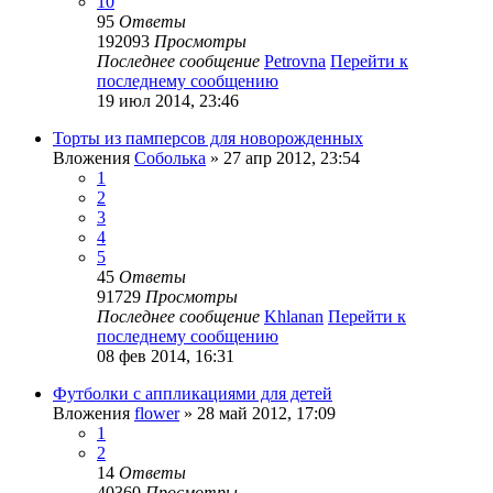
10
95
Ответы
192093
Просмотры
Последнее сообщение
Petrovna
Перейти к
последнему сообщению
19 июл 2014, 23:46
Торты из памперсов для новорожденных
Вложения
Соболька
» 27 апр 2012, 23:54
1
2
3
4
5
45
Ответы
91729
Просмотры
Последнее сообщение
Khlanan
Перейти к
последнему сообщению
08 фев 2014, 16:31
Футболки с аппликациями для детей
Вложения
flower
» 28 май 2012, 17:09
1
2
14
Ответы
40360
Просмотры