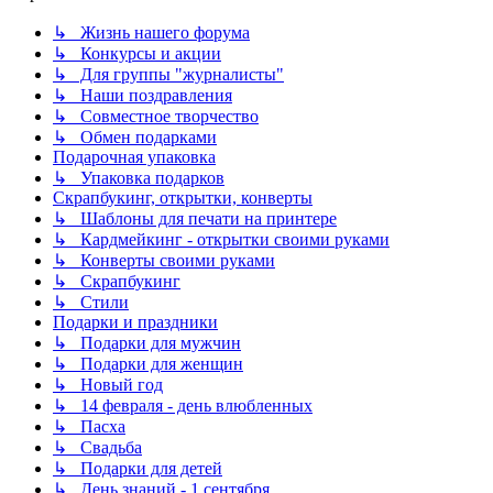
↳ Жизнь нашего форума
↳ Конкурсы и акции
↳ Для группы "журналисты"
↳ Наши поздравления
↳ Совместное творчество
↳ Обмен подарками
Подарочная упаковка
↳ Упаковка подарков
Скрапбукинг, открытки, конверты
↳ Шаблоны для печати на принтере
↳ Кардмейкинг - открытки своими руками
↳ Конверты своими руками
↳ Скрапбукинг
↳ Стили
Подарки и праздники
↳ Подарки для мужчин
↳ Подарки для женщин
↳ Новый год
↳ 14 февраля - день влюбленных
↳ Пасха
↳ Свадьба
↳ Подарки для детей
↳ День знаний - 1 сентября