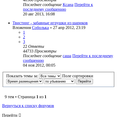
Последнее сообщение
Ксана
Перейти к
последнему сообщению
20 авг 2013, 16:08
Твистинг - забавные игрушки из шариков
Вложения
Соболька
» 27 апр 2012, 23:19
1
2
3
22
Ответы
44733
Просмотры
Последнее сообщение
саша
Перейти к последнему
сообщению
04 ноя 2012, 00:05
Показать темы за:
Поле сортировки
9 тем • Страница
1
из
1
Вернуться к списку форумов
Перейти