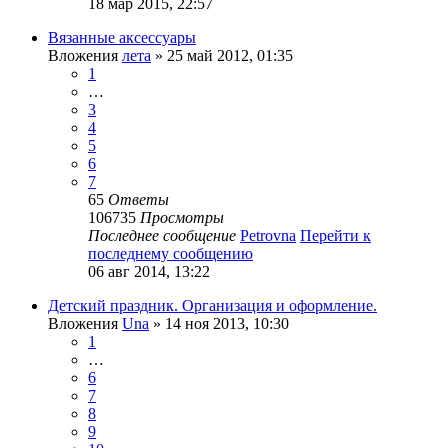
18 мар 2015, 22:57
Вязанные аксессуары
Вложения
лета
» 25 май 2012, 01:35
1
…
3
4
5
6
7
65
Ответы
106735
Просмотры
Последнее сообщение
Petrovna
Перейти к
последнему сообщению
06 авг 2014, 13:22
Детский праздник. Организация и оформление.
Вложения
Una
» 14 ноя 2013, 10:30
1
…
6
7
8
9