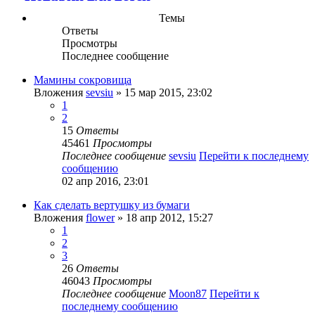
Темы
Ответы
Просмотры
Последнее сообщение
Мамины сокровища
Вложения
sevsiu
» 15 мар 2015, 23:02
1
2
15
Ответы
45461
Просмотры
Последнее сообщение
sevsiu
Перейти к последнему
сообщению
02 апр 2016, 23:01
Как сделать вертушку из бумаги
Вложения
flower
» 18 апр 2012, 15:27
1
2
3
26
Ответы
46043
Просмотры
Последнее сообщение
Moon87
Перейти к
последнему сообщению