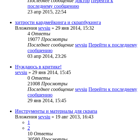
Последнее сообщение
доктор
Перейти к
последнему сообщению
23 апр 2015, 22:54
хитрости кардмейкинга и скрапбукинга
Вложения
sevsiu
» 29 янв 2014, 15:32
4
Ответы
19077
Просмотры
Последнее сообщение
sevsiu
Перейти к последнему
сообщению
03 апр 2014, 23:26
Нуждаюсь в критике!
sevsiu
» 29 янв 2014, 15:45
0
Ответы
21008
Просмотры
Последнее сообщение
sevsiu
Перейти к последнему
сообщению
29 янв 2014, 15:45
Инструменты и материалы для скрапа
Вложения
sevsiu
» 19 авг 2013, 16:43
1
2
10
Ответы
30580
Просмотры