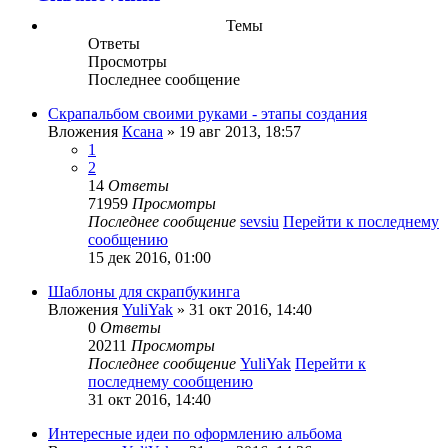
Темы
Ответы
Просмотры
Последнее сообщение
Скрапальбом своими руками - этапы создания
Вложения
Ксана
» 19 авг 2013, 18:57
1
2
14
Ответы
71959
Просмотры
Последнее сообщение
sevsiu
Перейти к последнему
сообщению
15 дек 2016, 01:00
Шаблоны для скрапбукинга
Вложения
YuliYak
» 31 окт 2016, 14:40
0
Ответы
20211
Просмотры
Последнее сообщение
YuliYak
Перейти к
последнему сообщению
31 окт 2016, 14:40
Интересные идеи по оформлению альбома