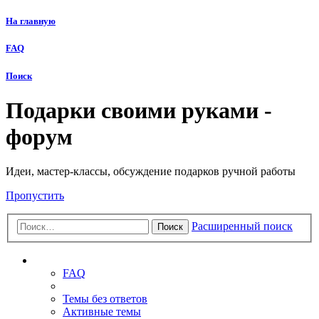
На главную
FAQ
Поиск
Подарки своими руками -
форум
Идеи, мастер-классы, обсуждение подарков ручной работы
Пропустить
Расширенный поиск
Поиск
Ссылки
FAQ
Темы без ответов
Активные темы