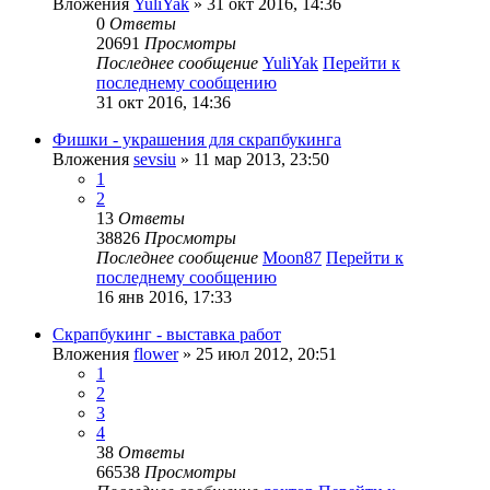
Вложения
YuliYak
» 31 окт 2016, 14:36
0
Ответы
20691
Просмотры
Последнее сообщение
YuliYak
Перейти к
последнему сообщению
31 окт 2016, 14:36
Фишки - украшения для скрапбукинга
Вложения
sevsiu
» 11 мар 2013, 23:50
1
2
13
Ответы
38826
Просмотры
Последнее сообщение
Moon87
Перейти к
последнему сообщению
16 янв 2016, 17:33
Скрапбукинг - выставка работ
Вложения
flower
» 25 июл 2012, 20:51
1
2
3
4
38
Ответы
66538
Просмотры