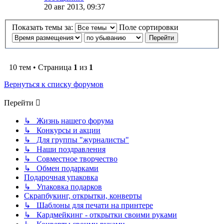
20 авг 2013, 09:37
Показать темы за:
Поле сортировки
10 тем • Страница
1
из
1
Вернуться к списку форумов
Перейти
↳ Жизнь нашего форума
↳ Конкурсы и акции
↳ Для группы "журналисты"
↳ Наши поздравления
↳ Совместное творчество
↳ Обмен подарками
Подарочная упаковка
↳ Упаковка подарков
Скрапбукинг, открытки, конверты
↳ Шаблоны для печати на принтере
↳ Кардмейкинг - открытки своими руками