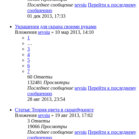
Последнее сообщение
sevsiu
Перейти к последнему
сообщению
01 дек 2013, 17:33
Украшения для скрапа своими руками
Вложения
sevsiu
» 10 мар 2013, 14:10
1
…
3
4
5
6
7
60
Ответы
132481
Просмотры
Последнее сообщение
sevsiu
Перейти к последнему
сообщению
28 авг 2013, 23:54
Статья: Теория цвета в скрапбукинге
Вложения
sevsiu
» 19 авг 2013, 17:02
3
Ответы
19066
Просмотры
Последнее сообщение
sevsiu
Перейти к последнему
сообщению