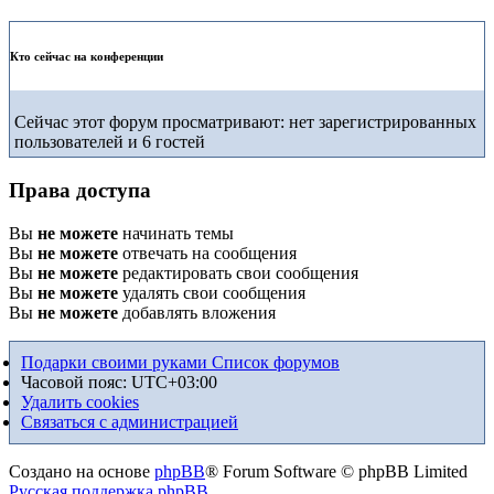
Кто сейчас на конференции
Сейчас этот форум просматривают: нет зарегистрированных
пользователей и 6 гостей
Права доступа
Вы
не можете
начинать темы
Вы
не можете
отвечать на сообщения
Вы
не можете
редактировать свои сообщения
Вы
не можете
удалять свои сообщения
Вы
не можете
добавлять вложения
Подарки своими руками
Список форумов
Часовой пояс:
UTC+03:00
Удалить cookies
Связаться с администрацией
Создано на основе
phpBB
® Forum Software © phpBB Limited
Русская поддержка phpBB