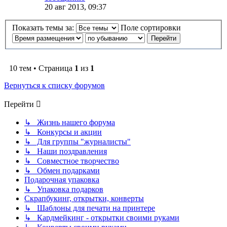
20 авг 2013, 09:37
Показать темы за:
Поле сортировки
10 тем • Страница
1
из
1
Вернуться к списку форумов
Перейти
↳ Жизнь нашего форума
↳ Конкурсы и акции
↳ Для группы "журналисты"
↳ Наши поздравления
↳ Совместное творчество
↳ Обмен подарками
Подарочная упаковка
↳ Упаковка подарков
Скрапбукинг, открытки, конверты
↳ Шаблоны для печати на принтере
↳ Кардмейкинг - открытки своими руками