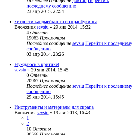
Последнее сообщение
доктор
Перейти к
последнему сообщению
23 апр 2015, 22:54
хитрости кардмейкинга и скрапбукинга
Вложения
sevsiu
» 29 янв 2014, 15:32
4
Ответы
19063
Просмотры
Последнее сообщение
sevsiu
Перейти к последнему
сообщению
03 апр 2014, 23:26
Нуждаюсь в критике!
sevsiu
» 29 янв 2014, 15:45
0
Ответы
20967
Просмотры
Последнее сообщение
sevsiu
Перейти к последнему
сообщению
29 янв 2014, 15:45
Инструменты и материалы для скрапа
Вложения
sevsiu
» 19 авг 2013, 16:43
1
2
10
Ответы
30568
Просмотры