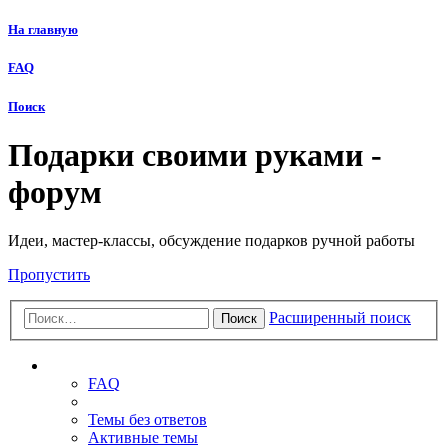
На главную
FAQ
Поиск
Подарки своими руками -
форум
Идеи, мастер-классы, обсуждение подарков ручной работы
Пропустить
Расширенный поиск
Поиск
Ссылки
FAQ
Темы без ответов
Активные темы