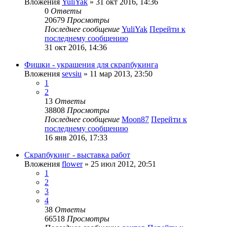
Вложения
YuliYak
» 31 окт 2016, 14:36
0
Ответы
20679
Просмотры
Последнее сообщение
YuliYak
Перейти к
последнему сообщению
31 окт 2016, 14:36
Фишки - украшения для скрапбукинга
Вложения
sevsiu
» 11 мар 2013, 23:50
1
2
13
Ответы
38808
Просмотры
Последнее сообщение
Moon87
Перейти к
последнему сообщению
16 янв 2016, 17:33
Скрапбукинг - выставка работ
Вложения
flower
» 25 июл 2012, 20:51
1
2
3
4
38
Ответы
66518
Просмотры