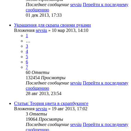
Последнее сообщение
sevsiu
Перейти к последнему
сообщению
01 дек 2013, 17:33
Украшения для скрапа своими руками
Вложения
sevsiu
» 10 мар 2013, 14:10
1
…
3
4
5
6
7
60
Ответы
132454
Просмотры
Последнее сообщение
sevsiu
Перейти к последнему
сообщению
28 авг 2013, 23:54
Статья: Теория цвета в скрапбукинге
Вложения
sevsiu
» 19 авг 2013, 17:02
3
Ответы
19064
Просмотры
Последнее сообщение
sevsiu
Перейти к последнему
сообщению