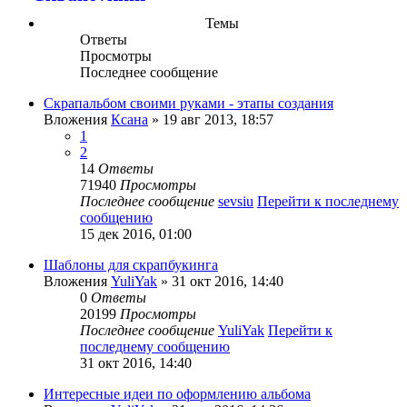
Темы
Ответы
Просмотры
Последнее сообщение
Скрапальбом своими руками - этапы создания
Вложения
Ксана
» 19 авг 2013, 18:57
1
2
14
Ответы
71940
Просмотры
Последнее сообщение
sevsiu
Перейти к последнему
сообщению
15 дек 2016, 01:00
Шаблоны для скрапбукинга
Вложения
YuliYak
» 31 окт 2016, 14:40
0
Ответы
20199
Просмотры
Последнее сообщение
YuliYak
Перейти к
последнему сообщению
31 окт 2016, 14:40
Интересные идеи по оформлению альбома