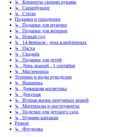
↳ Конверты своими руками
↳ Скрапбукинг
↳ Стили
Подарки и праздники
↳ Подарки для мужчин
↳ Подарки для женщин
↳ Новый год
↳ 14 февраля - день влюбленных
↳ Пасха
↳ Свадьба
↳ Подарки для детей
↳ День знаний - 1 сентября
↳ Масленница
Техники и виды рукоделия
↳ Вышивка
↳ Домашняя косметика
↳ Декупаж
↳ Вторая жизнь ненужных вещей
↳ Материалы и инструменты
↳ Поделки для детского сада
↳ Цумами канзаши
Разное
↳ Флудилка