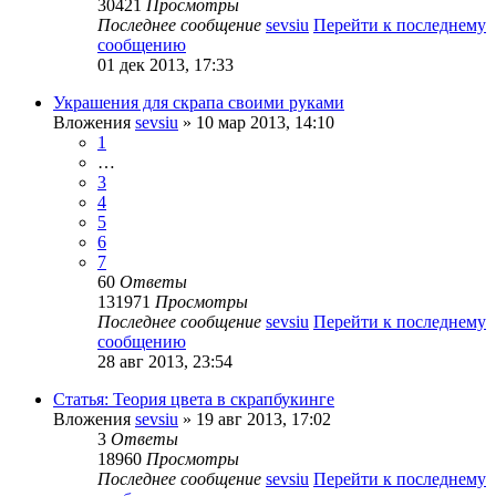
30421
Просмотры
Последнее сообщение
sevsiu
Перейти к последнему
сообщению
01 дек 2013, 17:33
Украшения для скрапа своими руками
Вложения
sevsiu
» 10 мар 2013, 14:10
1
…
3
4
5
6
7
60
Ответы
131971
Просмотры
Последнее сообщение
sevsiu
Перейти к последнему
сообщению
28 авг 2013, 23:54
Статья: Теория цвета в скрапбукинге
Вложения
sevsiu
» 19 авг 2013, 17:02
3
Ответы
18960
Просмотры
Последнее сообщение
sevsiu
Перейти к последнему