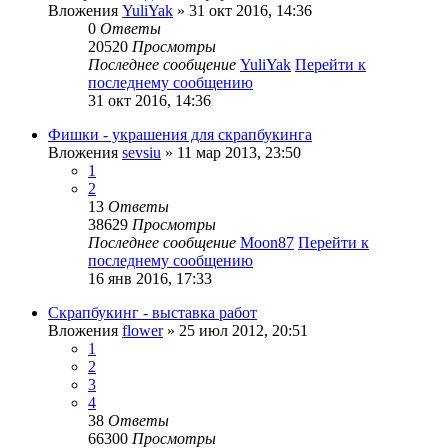
Вложения
YuliYak
» 31 окт 2016, 14:36
0
Ответы
20520
Просмотры
Последнее сообщение
YuliYak
Перейти к
последнему сообщению
31 окт 2016, 14:36
Фишки - украшения для скрапбукинга
Вложения
sevsiu
» 11 мар 2013, 23:50
1
2
13
Ответы
38629
Просмотры
Последнее сообщение
Moon87
Перейти к
последнему сообщению
16 янв 2016, 17:33
Скрапбукинг - выставка работ
Вложения
flower
» 25 июл 2012, 20:51
1
2
3
4
38
Ответы
66300
Просмотры