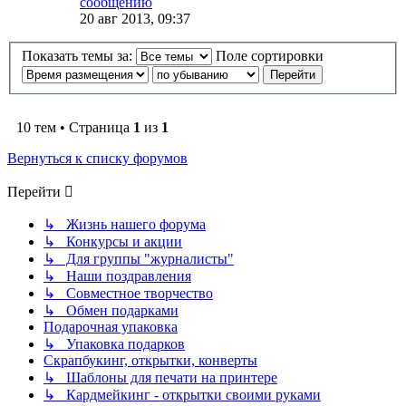
сообщению
20 авг 2013, 09:37
Показать темы за:
Поле сортировки
10 тем • Страница
1
из
1
Вернуться к списку форумов
Перейти
↳ Жизнь нашего форума
↳ Конкурсы и акции
↳ Для группы "журналисты"
↳ Наши поздравления
↳ Совместное творчество
↳ Обмен подарками
Подарочная упаковка
↳ Упаковка подарков
Скрапбукинг, открытки, конверты
↳ Шаблоны для печати на принтере
↳ Кардмейкинг - открытки своими руками