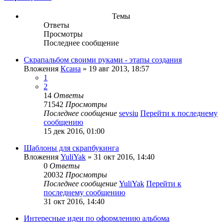
Темы
Ответы
Просмотры
Последнее сообщение
Скрапальбом своими руками - этапы создания
Вложения
Ксана
» 19 авг 2013, 18:57
1
2
14
Ответы
71542
Просмотры
Последнее сообщение
sevsiu
Перейти к последнему
сообщению
15 дек 2016, 01:00
Шаблоны для скрапбукинга
Вложения
YuliYak
» 31 окт 2016, 14:40
0
Ответы
20032
Просмотры
Последнее сообщение
YuliYak
Перейти к
последнему сообщению
31 окт 2016, 14:40
Интересные идеи по оформлению альбома