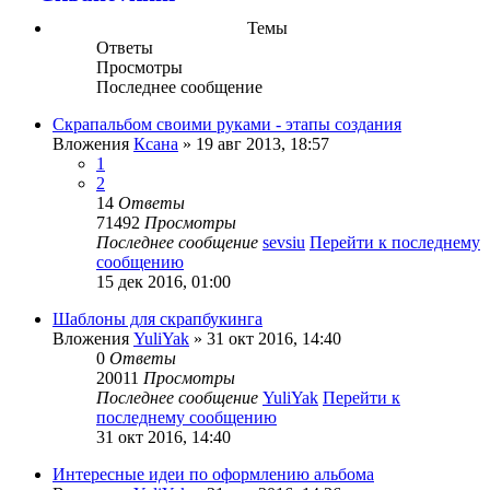
Темы
Ответы
Просмотры
Последнее сообщение
Скрапальбом своими руками - этапы создания
Вложения
Ксана
» 19 авг 2013, 18:57
1
2
14
Ответы
71492
Просмотры
Последнее сообщение
sevsiu
Перейти к последнему
сообщению
15 дек 2016, 01:00
Шаблоны для скрапбукинга
Вложения
YuliYak
» 31 окт 2016, 14:40
0
Ответы
20011
Просмотры
Последнее сообщение
YuliYak
Перейти к
последнему сообщению
31 окт 2016, 14:40
Интересные идеи по оформлению альбома