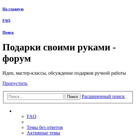
На главную
FAQ
Поиск
Подарки своими руками -
форум
Идеи, мастер-классы, обсуждение подарков ручной работы
Пропустить
Расширенный поиск
Поиск
Ссылки
FAQ
Темы без ответов
Активные темы