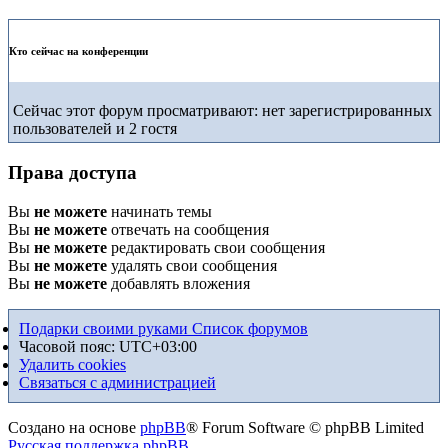
Кто сейчас на конференции
Сейчас этот форум просматривают: нет зарегистрированных
пользователей и 2 гостя
Права доступа
Вы
не можете
начинать темы
Вы
не можете
отвечать на сообщения
Вы
не можете
редактировать свои сообщения
Вы
не можете
удалять свои сообщения
Вы
не можете
добавлять вложения
Подарки своими руками
Список форумов
Часовой пояс:
UTC+03:00
Удалить cookies
Связаться с администрацией
Создано на основе
phpBB
® Forum Software © phpBB Limited
Русская поддержка phpBB