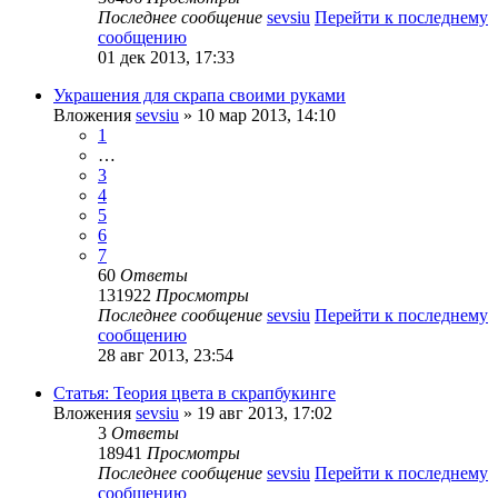
Последнее сообщение
sevsiu
Перейти к последнему
сообщению
01 дек 2013, 17:33
Украшения для скрапа своими руками
Вложения
sevsiu
» 10 мар 2013, 14:10
1
…
3
4
5
6
7
60
Ответы
131922
Просмотры
Последнее сообщение
sevsiu
Перейти к последнему
сообщению
28 авг 2013, 23:54
Статья: Теория цвета в скрапбукинге
Вложения
sevsiu
» 19 авг 2013, 17:02
3
Ответы
18941
Просмотры
Последнее сообщение
sevsiu
Перейти к последнему
сообщению