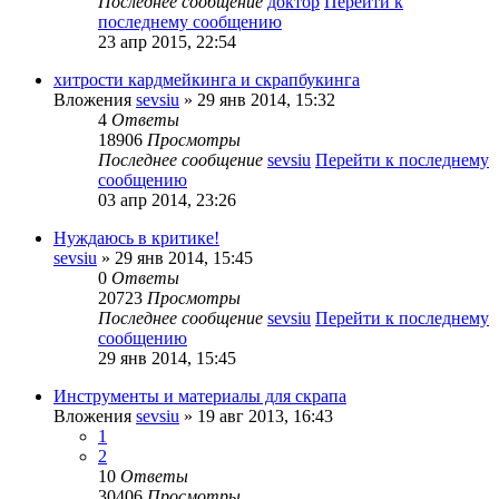
Последнее сообщение
доктор
Перейти к
последнему сообщению
23 апр 2015, 22:54
хитрости кардмейкинга и скрапбукинга
Вложения
sevsiu
» 29 янв 2014, 15:32
4
Ответы
18906
Просмотры
Последнее сообщение
sevsiu
Перейти к последнему
сообщению
03 апр 2014, 23:26
Нуждаюсь в критике!
sevsiu
» 29 янв 2014, 15:45
0
Ответы
20723
Просмотры
Последнее сообщение
sevsiu
Перейти к последнему
сообщению
29 янв 2014, 15:45
Инструменты и материалы для скрапа
Вложения
sevsiu
» 19 авг 2013, 16:43
1
2
10
Ответы
30406
Просмотры