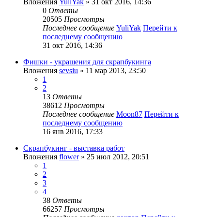
Вложения
YuliYak
» 31 окт 2016, 14:36
0
Ответы
20505
Просмотры
Последнее сообщение
YuliYak
Перейти к
последнему сообщению
31 окт 2016, 14:36
Фишки - украшения для скрапбукинга
Вложения
sevsiu
» 11 мар 2013, 23:50
1
2
13
Ответы
38612
Просмотры
Последнее сообщение
Moon87
Перейти к
последнему сообщению
16 янв 2016, 17:33
Скрапбукинг - выставка работ
Вложения
flower
» 25 июл 2012, 20:51
1
2
3
4
38
Ответы
66257
Просмотры