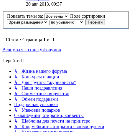
20 авг 2013, 09:37
Показать темы за:
Поле сортировки
10 тем • Страница
1
из
1
Вернуться к списку форумов
Перейти
↳ Жизнь нашего форума
↳ Конкурсы и акции
↳ Для группы "журналисты"
↳ Наши поздравления
↳ Совместное творчество
↳ Обмен подарками
Подарочная упаковка
↳ Упаковка подарков
Скрапбукинг, открытки, конверты
↳ Шаблоны для печати на принтере
↳ Кардмейкинг - открытки своими руками