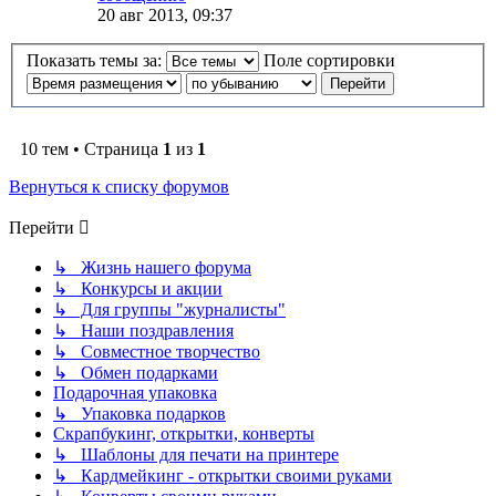
20 авг 2013, 09:37
Показать темы за:
Поле сортировки
10 тем • Страница
1
из
1
Вернуться к списку форумов
Перейти
↳ Жизнь нашего форума
↳ Конкурсы и акции
↳ Для группы "журналисты"
↳ Наши поздравления
↳ Совместное творчество
↳ Обмен подарками
Подарочная упаковка
↳ Упаковка подарков
Скрапбукинг, открытки, конверты
↳ Шаблоны для печати на принтере
↳ Кардмейкинг - открытки своими руками