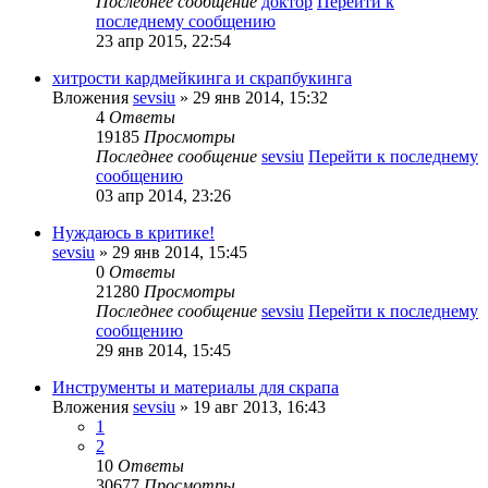
Последнее сообщение
доктор
Перейти к
последнему сообщению
23 апр 2015, 22:54
хитрости кардмейкинга и скрапбукинга
Вложения
sevsiu
» 29 янв 2014, 15:32
4
Ответы
19185
Просмотры
Последнее сообщение
sevsiu
Перейти к последнему
сообщению
03 апр 2014, 23:26
Нуждаюсь в критике!
sevsiu
» 29 янв 2014, 15:45
0
Ответы
21280
Просмотры
Последнее сообщение
sevsiu
Перейти к последнему
сообщению
29 янв 2014, 15:45
Инструменты и материалы для скрапа
Вложения
sevsiu
» 19 авг 2013, 16:43
1
2
10
Ответы
30677
Просмотры