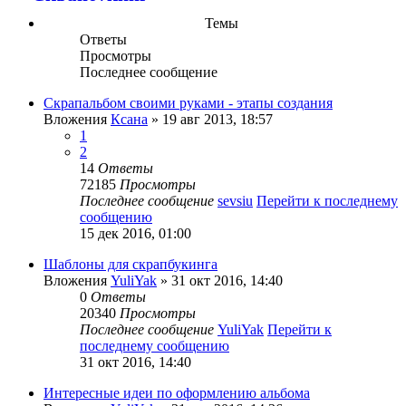
Темы
Ответы
Просмотры
Последнее сообщение
Скрапальбом своими руками - этапы создания
Вложения
Ксана
» 19 авг 2013, 18:57
1
2
14
Ответы
72185
Просмотры
Последнее сообщение
sevsiu
Перейти к последнему
сообщению
15 дек 2016, 01:00
Шаблоны для скрапбукинга
Вложения
YuliYak
» 31 окт 2016, 14:40
0
Ответы
20340
Просмотры
Последнее сообщение
YuliYak
Перейти к
последнему сообщению
31 окт 2016, 14:40
Интересные идеи по оформлению альбома