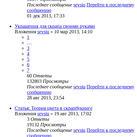
Последнее сообщение
sevsiu
Перейти к последнему
сообщению
01 дек 2013, 17:33
Украшения для скрапа своими руками
Вложения
sevsiu
» 10 мар 2013, 14:10
1
…
3
4
5
6
7
60
Ответы
132803
Просмотры
Последнее сообщение
sevsiu
Перейти к последнему
сообщению
28 авг 2013, 23:54
Статья: Теория цвета в скрапбукинге
Вложения
sevsiu
» 19 авг 2013, 17:02
3
Ответы
19132
Просмотры
Последнее сообщение
sevsiu
Перейти к последнему
сообщению