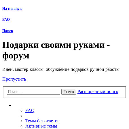
На главную
FAQ
Поиск
Подарки своими руками -
форум
Идеи, мастер-классы, обсуждение подарков ручной работы
Пропустить
Расширенный поиск
Поиск
Ссылки
FAQ
Темы без ответов
Активные темы