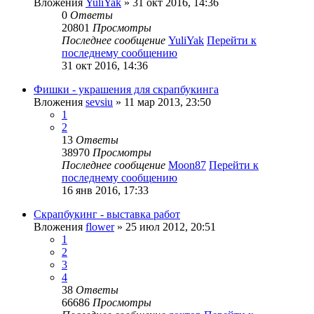
Вложения
YuliYak
» 31 окт 2016, 14:36
0
Ответы
20801
Просмотры
Последнее сообщение
YuliYak
Перейти к
последнему сообщению
31 окт 2016, 14:36
Фишки - украшения для скрапбукинга
Вложения
sevsiu
» 11 мар 2013, 23:50
1
2
13
Ответы
38970
Просмотры
Последнее сообщение
Moon87
Перейти к
последнему сообщению
16 янв 2016, 17:33
Скрапбукинг - выставка работ
Вложения
flower
» 25 июл 2012, 20:51
1
2
3
4
38
Ответы
66686
Просмотры