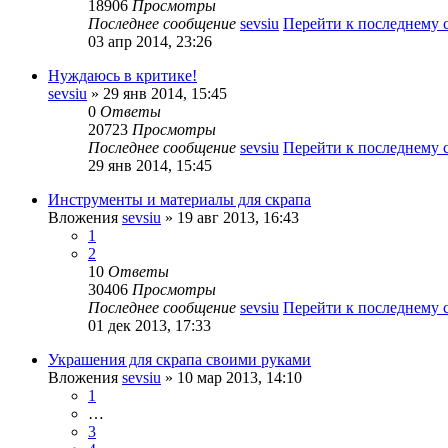
18906
Просмотры
Последнее сообщение
sevsiu
Перейти к последнему
03 апр 2014, 23:26
Нуждаюсь в критике!
sevsiu
» 29 янв 2014, 15:45
0
Ответы
20723
Просмотры
Последнее сообщение
sevsiu
Перейти к последнему
29 янв 2014, 15:45
Инструменты и материалы для скрапа
Вложения
sevsiu
» 19 авг 2013, 16:43
1
2
10
Ответы
30406
Просмотры
Последнее сообщение
sevsiu
Перейти к последнему
01 дек 2013, 17:33
Украшения для скрапа своими руками
Вложения
sevsiu
» 10 мар 2013, 14:10
1
…
3