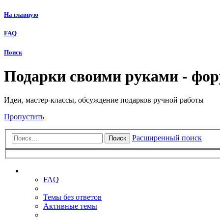
На главную
FAQ
Поиск
Подарки своими руками - фо
Идеи, мастер-классы, обсуждение подарков ручной работы
Пропустить
Расширенный поиск
Поиск
Ссылки
FAQ
Темы без ответов
Активные темы