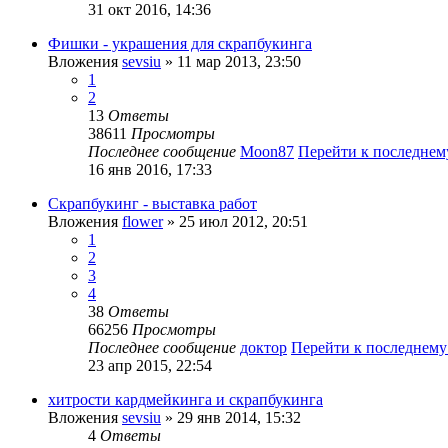
31 окт 2016, 14:36
Фишки - украшения для скрапбукинга
Вложения
sevsiu
» 11 мар 2013, 23:50
1
2
13
Ответы
38611
Просмотры
Последнее сообщение
Moon87
Перейти к последне
16 янв 2016, 17:33
Скрапбукинг - выставка работ
Вложения
flower
» 25 июл 2012, 20:51
1
2
3
4
38
Ответы
66256
Просмотры
Последнее сообщение
доктор
Перейти к последнем
23 апр 2015, 22:54
хитрости кардмейкинга и скрапбукинга
Вложения
sevsiu
» 29 янв 2014, 15:32
4
Ответы