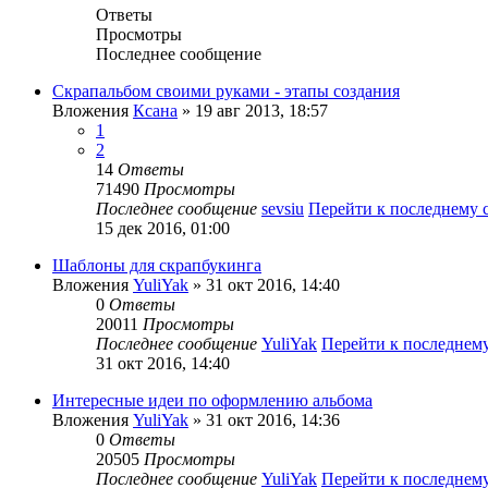
Ответы
Просмотры
Последнее сообщение
Скрапальбом своими руками - этапы создания
Вложения
Ксана
» 19 авг 2013, 18:57
1
2
14
Ответы
71490
Просмотры
Последнее сообщение
sevsiu
Перейти к последнему
15 дек 2016, 01:00
Шаблоны для скрапбукинга
Вложения
YuliYak
» 31 окт 2016, 14:40
0
Ответы
20011
Просмотры
Последнее сообщение
YuliYak
Перейти к последнем
31 окт 2016, 14:40
Интересные идеи по оформлению альбома
Вложения
YuliYak
» 31 окт 2016, 14:36
0
Ответы
20505
Просмотры
Последнее сообщение
YuliYak
Перейти к последнем