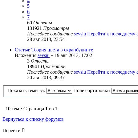
4
5
6
7
60
Ответы
131921
Просмотры
Последнее сообщение
sevsiu
Перейти к последнему
28 авг 2013, 23:54
Статья: Теория цвета в скрапбукинге
Вложения
sevsiu
» 19 авг 2013, 17:02
3
Ответы
18941
Просмотры
Последнее сообщение
sevsiu
Перейти к последнему
20 авг 2013, 09:37
Показать темы за:
Поле сортировки
10 тем • Страница
1
из
1
Вернуться к списку форумов
Перейти