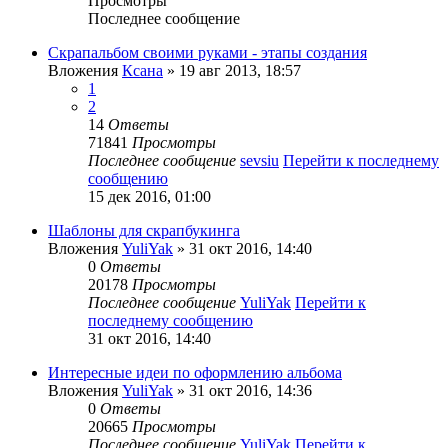
Просмотры
Последнее сообщение
Скрапальбом своими руками - этапы создания
Вложения
Ксана
» 19 авг 2013, 18:57
1
2
14
Ответы
71841
Просмотры
Последнее сообщение
sevsiu
Перейти к последнему
сообщению
15 дек 2016, 01:00
Шаблоны для скрапбукинга
Вложения
YuliYak
» 31 окт 2016, 14:40
0
Ответы
20178
Просмотры
Последнее сообщение
YuliYak
Перейти к
последнему сообщению
31 окт 2016, 14:40
Интересные идеи по оформлению альбома
Вложения
YuliYak
» 31 окт 2016, 14:36
0
Ответы
20665
Просмотры
Последнее сообщение
YuliYak
Перейти к