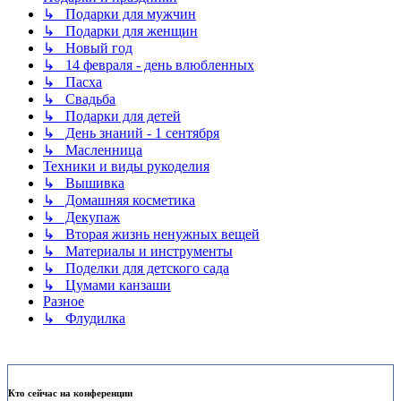
↳ Подарки для мужчин
↳ Подарки для женщин
↳ Новый год
↳ 14 февраля - день влюбленных
↳ Пасха
↳ Свадьба
↳ Подарки для детей
↳ День знаний - 1 сентября
↳ Масленница
Техники и виды рукоделия
↳ Вышивка
↳ Домашняя косметика
↳ Декупаж
↳ Вторая жизнь ненужных вещей
↳ Материалы и инструменты
↳ Поделки для детского сада
↳ Цумами канзаши
Разное
↳ Флудилка
Кто сейчас на конференции