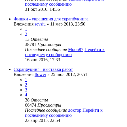
последнему сообщению
31 окт 2016, 14:36
Фишки - украшения для скрапбукинга
Вложения
sevsiu
» 11 мар 2013, 23:50
1
2
13
Ответы
38781
Просмотры
Последнее сообщение
Moon87
Перейти к
последнему сообщению
16 янв 2016, 17:33
Скрапбукинг - выставка работ
Вложения
flower
» 25 июл 2012, 20:51
1
2
3
4
38
Ответы
66474
Просмотры
Последнее сообщение
доктор
Перейти к
последнему сообщению
23 апр 2015, 22:54