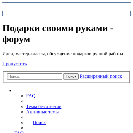
На главную
FAQ
Поиск
Подарки своими руками -
форум
Идеи, мастер-классы, обсуждение подарков ручной работы
Пропустить
Расширенный поиск
Поиск
Ссылки
FAQ
Темы без ответов
Активные темы
Поиск