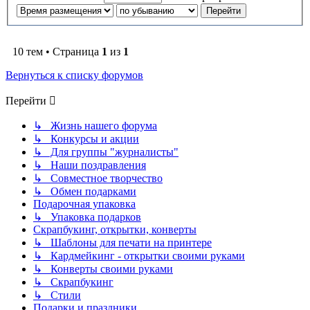
10 тем • Страница
1
из
1
Вернуться к списку форумов
Перейти
↳ Жизнь нашего форума
↳ Конкурсы и акции
↳ Для группы "журналисты"
↳ Наши поздравления
↳ Совместное творчество
↳ Обмен подарками
Подарочная упаковка
↳ Упаковка подарков
Скрапбукинг, открытки, конверты
↳ Шаблоны для печати на принтере
↳ Кардмейкинг - открытки своими руками
↳ Конверты своими руками
↳ Скрапбукинг
↳ Стили
Подарки и праздники