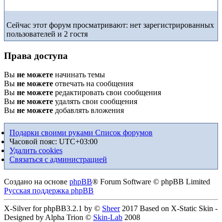
Сейчас этот форум просматривают: нет зарегистрированных
пользователей и 2 гостя
Права доступа
Вы
не можете
начинать темы
Вы
не можете
отвечать на сообщения
Вы
не можете
редактировать свои сообщения
Вы
не можете
удалять свои сообщения
Вы
не можете
добавлять вложения
Подарки своими руками
Список форумов
Часовой пояс:
UTC+03:00
Удалить cookies
Связаться с администрацией
Создано на основе
phpBB
® Forum Software © phpBB Limited
Русская поддержка phpBB
X-Silver for phpBB3.2.1 by ©
Sheer
2017 Based on X-Static Skin -
Designed by Alpha Trion ©
Skin-Lab
2008