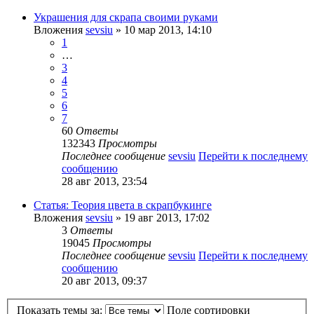
Украшения для скрапа своими руками
Вложения
sevsiu
» 10 мар 2013, 14:10
1
…
3
4
5
6
7
60
Ответы
132343
Просмотры
Последнее сообщение
sevsiu
Перейти к последнему
сообщению
28 авг 2013, 23:54
Статья: Теория цвета в скрапбукинге
Вложения
sevsiu
» 19 авг 2013, 17:02
3
Ответы
19045
Просмотры
Последнее сообщение
sevsiu
Перейти к последнему
сообщению
20 авг 2013, 09:37
Показать темы за:
Поле сортировки