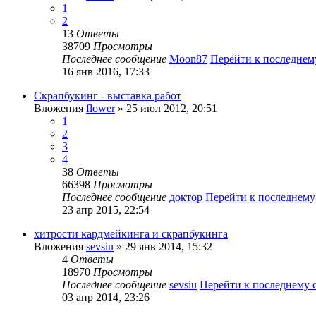
1
2
13
Ответы
38709
Просмотры
Последнее сообщение
Moon87
Перейти к последне
16 янв 2016, 17:33
Скрапбукинг - выставка работ
Вложения
flower
» 25 июл 2012, 20:51
1
2
3
4
38
Ответы
66398
Просмотры
Последнее сообщение
доктор
Перейти к последнем
23 апр 2015, 22:54
хитрости кардмейкинга и скрапбукинга
Вложения
sevsiu
» 29 янв 2014, 15:32
4
Ответы
18970
Просмотры
Последнее сообщение
sevsiu
Перейти к последнему
03 апр 2014, 23:26