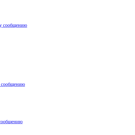
му сообщению
у сообщению
 сообщению