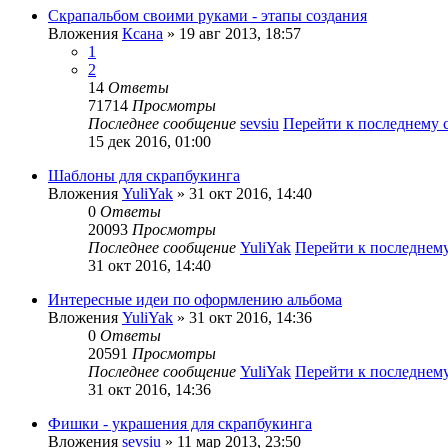
Скрапальбом своими руками - этапы создания
Вложения
Ксана
» 19 авг 2013, 18:57
1
2
14
Ответы
71714
Просмотры
Последнее сообщение
sevsiu
Перейти к последнему
15 дек 2016, 01:00
Шаблоны для скрапбукинга
Вложения
YuliYak
» 31 окт 2016, 14:40
0
Ответы
20093
Просмотры
Последнее сообщение
YuliYak
Перейти к последнем
31 окт 2016, 14:40
Интересные идеи по оформлению альбома
Вложения
YuliYak
» 31 окт 2016, 14:36
0
Ответы
20591
Просмотры
Последнее сообщение
YuliYak
Перейти к последнем
31 окт 2016, 14:36
Фишки - украшения для скрапбукинга
Вложения
sevsiu
» 11 мар 2013, 23:50