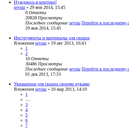
Нуждаюсь в критике!
sevsiu
» 29 янв 2014, 15:45
0
Ответы
20828
Просмотры
Последнее сообщение
sevsiu
Перейти к последнему
29 янв 2014, 15:45
Инструменты и материалы для скрапа
Вложения
sevsiu
» 19 авг 2013, 16:43
1
2
10
Ответы
30486
Просмотры
Последнее сообщение
sevsiu
Перейти к последнему
01 дек 2013, 17:33
Украшения для скрапа своими руками
Вложения
sevsiu
» 10 мар 2013, 14:10
1
…
3
4
5
6
7