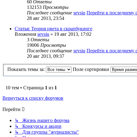
60
Ответы
132153
Просмотры
Последнее сообщение
sevsiu
Перейти к последнему
28 авг 2013, 23:54
Статья: Теория цвета в скрапбукинге
Вложения
sevsiu
» 19 авг 2013, 17:02
3
Ответы
19006
Просмотры
Последнее сообщение
sevsiu
Перейти к последнему
20 авг 2013, 09:37
Показать темы за:
Поле сортировки
10 тем • Страница
1
из
1
Вернуться к списку форумов
Перейти
↳ Жизнь нашего форума
↳ Конкурсы и акции
↳ Для группы "журналисты"