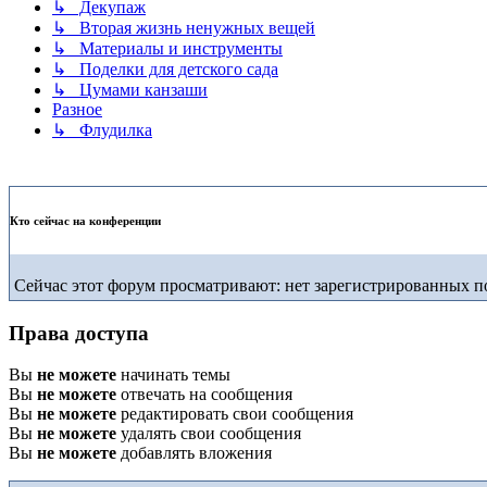
↳ Декупаж
↳ Вторая жизнь ненужных вещей
↳ Материалы и инструменты
↳ Поделки для детского сада
↳ Цумами канзаши
Разное
↳ Флудилка
Кто сейчас на конференции
Сейчас этот форум просматривают: нет зарегистрированных по
Права доступа
Вы
не можете
начинать темы
Вы
не можете
отвечать на сообщения
Вы
не можете
редактировать свои сообщения
Вы
не можете
удалять свои сообщения
Вы
не можете
добавлять вложения