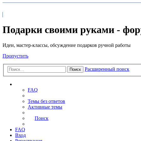
На главную
FAQ
Подарки своими руками - фо
Идеи, мастер-классы, обсуждение подарков ручной работы
Пропустить
Расширенный поиск
Поиск
Ссылки
FAQ
Темы без ответов
Активные темы
Поиск
FAQ
Вход
Регистрация