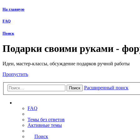
На главную
FAQ
Поиск
Подарки своими руками - фо
Идеи, мастер-классы, обсуждение подарков ручной работы
Пропустить
Расширенный поиск
Поиск
Ссылки
FAQ
Темы без ответов
Активные темы
Поиск