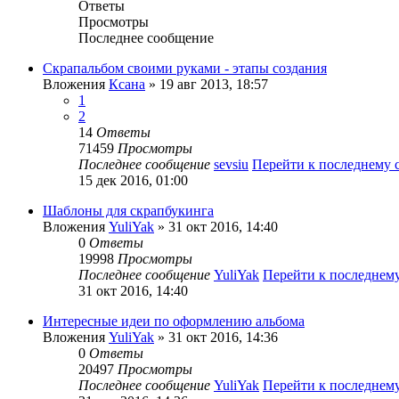
Ответы
Просмотры
Последнее сообщение
Скрапальбом своими руками - этапы создания
Вложения
Ксана
» 19 авг 2013, 18:57
1
2
14
Ответы
71459
Просмотры
Последнее сообщение
sevsiu
Перейти к последнему
15 дек 2016, 01:00
Шаблоны для скрапбукинга
Вложения
YuliYak
» 31 окт 2016, 14:40
0
Ответы
19998
Просмотры
Последнее сообщение
YuliYak
Перейти к последнем
31 окт 2016, 14:40
Интересные идеи по оформлению альбома
Вложения
YuliYak
» 31 окт 2016, 14:36
0
Ответы
20497
Просмотры
Последнее сообщение
YuliYak
Перейти к последнем