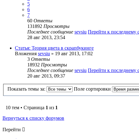
5
6
7
60
Ответы
131892
Просмотры
Последнее сообщение
sevsiu
Перейти к последнему
28 авг 2013, 23:54
Статья: Теория цвета в скрапбукинге
Вложения
sevsiu
» 19 авг 2013, 17:02
3
Ответы
18932
Просмотры
Последнее сообщение
sevsiu
Перейти к последнему
20 авг 2013, 09:37
Показать темы за:
Поле сортировки
10 тем • Страница
1
из
1
Вернуться к списку форумов
Перейти