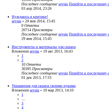
Последнее сообщение
sevsiu
Перейти к последнему
03 апр 2014, 23:26
Нуждаюсь в критике!
sevsiu
» 29 янв 2014, 15:45
0
Ответы
20714
Просмотры
Последнее сообщение
sevsiu
Перейти к последнему
29 янв 2014, 15:45
Инструменты и материалы для скрапа
Вложения
sevsiu
» 19 авг 2013, 16:43
1
2
10
Ответы
30395
Просмотры
Последнее сообщение
sevsiu
Перейти к последнему
01 дек 2013, 17:33
Украшения для скрапа своими руками
Вложения
sevsiu
» 10 мар 2013, 14:10
1
…
3
4