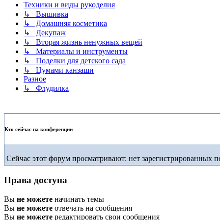
Техники и виды рукоделия
↳ Вышивка
↳ Домашняя косметика
↳ Декупаж
↳ Вторая жизнь ненужных вещей
↳ Материалы и инструменты
↳ Поделки для детского сада
↳ Цумами канзаши
Разное
↳ Флудилка
Кто сейчас на конференции
Сейчас этот форум просматривают: нет зарегистрированных по
Права доступа
Вы
не можете
начинать темы
Вы
не можете
отвечать на сообщения
Вы
не можете
редактировать свои сообщения