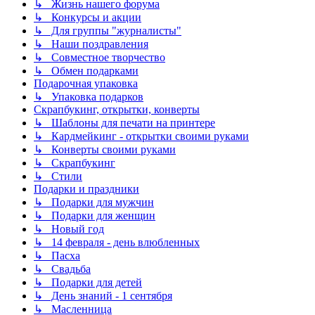
↳ Жизнь нашего форума
↳ Конкурсы и акции
↳ Для группы "журналисты"
↳ Наши поздравления
↳ Совместное творчество
↳ Обмен подарками
Подарочная упаковка
↳ Упаковка подарков
Скрапбукинг, открытки, конверты
↳ Шаблоны для печати на принтере
↳ Кардмейкинг - открытки своими руками
↳ Конверты своими руками
↳ Скрапбукинг
↳ Стили
Подарки и праздники
↳ Подарки для мужчин
↳ Подарки для женщин
↳ Новый год
↳ 14 февраля - день влюбленных
↳ Пасха
↳ Свадьба
↳ Подарки для детей
↳ День знаний - 1 сентября
↳ Масленница