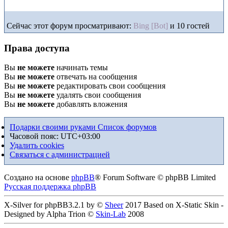
Сейчас этот форум просматривают:
Bing [Bot]
и 10 гостей
Права доступа
Вы
не можете
начинать темы
Вы
не можете
отвечать на сообщения
Вы
не можете
редактировать свои сообщения
Вы
не можете
удалять свои сообщения
Вы
не можете
добавлять вложения
Подарки своими руками
Список форумов
Часовой пояс:
UTC+03:00
Удалить cookies
Связаться с администрацией
Создано на основе
phpBB
® Forum Software © phpBB Limited
Русская поддержка phpBB
X-Silver for phpBB3.2.1 by ©
Sheer
2017 Based on X-Static Skin -
Designed by Alpha Trion ©
Skin-Lab
2008