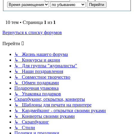
10 тем • Страница
1
из
1
Вернуться к списку форумов
Перейти
↳ Жизнь нашего форума
↳ Конкурсы и акции
↳ Для группы "журналисты"
↳ Наши поздравления
↳ Совместное творчество
↳ Обмен подарками
Подарочная упаковка
↳ Упаковка подарков
Скрапбукинг, открытки, конверты
↳ Шаблоны для печати на принтере
↳ Кардмейкинг - открытки своими руками
↳ Конверты своими руками
↳ Скрапбукинг
↳ Стили
Подарки и праздники