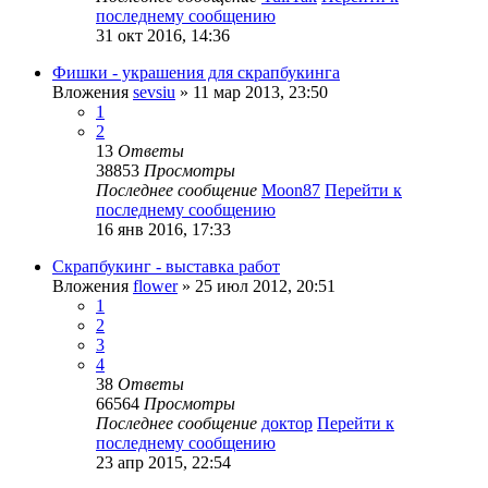
последнему сообщению
31 окт 2016, 14:36
Фишки - украшения для скрапбукинга
Вложения
sevsiu
» 11 мар 2013, 23:50
1
2
13
Ответы
38853
Просмотры
Последнее сообщение
Moon87
Перейти к
последнему сообщению
16 янв 2016, 17:33
Скрапбукинг - выставка работ
Вложения
flower
» 25 июл 2012, 20:51
1
2
3
4
38
Ответы
66564
Просмотры
Последнее сообщение
доктор
Перейти к
последнему сообщению
23 апр 2015, 22:54