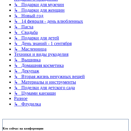
↳ Подарки для мужчин
↳ Подарки для женщин
↳ Новый год
↳ 14 февраля - день влюбленных
↳ Пасха
↳ Свадьба
↳ Подарки для детей
↳ День знаний - 1 сентября
↳ Масленница
Техники и виды рукоделия
↳ Вышивка
↳ Домашняя косметика
↳ Декупаж
↳ Вторая жизнь ненужных вещей
↳ Материалы и инструменты
↳ Поделки для детского сада
↳ Цумами канзаши
Разное
↳ Флудилка
Кто сейчас на конференции