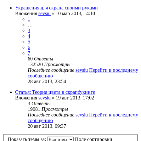
Украшения для скрапа своими руками
Вложения
sevsiu
» 10 мар 2013, 14:10
1
…
3
4
5
6
7
60
Ответы
132520
Просмотры
Последнее сообщение
sevsiu
Перейти к последнему
сообщению
28 авг 2013, 23:54
Статья: Теория цвета в скрапбукинге
Вложения
sevsiu
» 19 авг 2013, 17:02
3
Ответы
19081
Просмотры
Последнее сообщение
sevsiu
Перейти к последнему
сообщению
20 авг 2013, 09:37
Показать темы за:
Поле сортировки