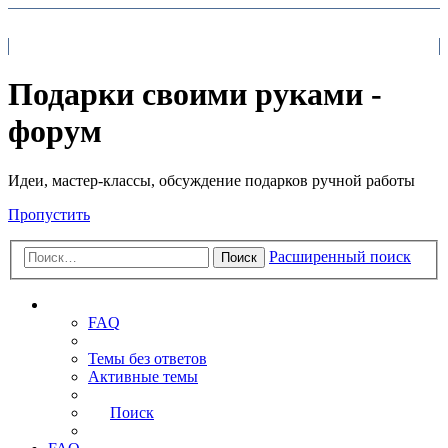
На главную
FAQ
Поиск
Подарки своими руками -
форум
Идеи, мастер-классы, обсуждение подарков ручной работы
Пропустить
Расширенный поиск
Поиск
Ссылки
FAQ
Темы без ответов
Активные темы
Поиск