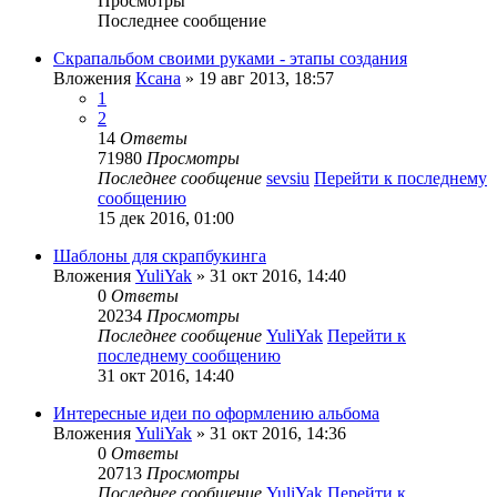
Просмотры
Последнее сообщение
Скрапальбом своими руками - этапы создания
Вложения
Ксана
» 19 авг 2013, 18:57
1
2
14
Ответы
71980
Просмотры
Последнее сообщение
sevsiu
Перейти к последнему
сообщению
15 дек 2016, 01:00
Шаблоны для скрапбукинга
Вложения
YuliYak
» 31 окт 2016, 14:40
0
Ответы
20234
Просмотры
Последнее сообщение
YuliYak
Перейти к
последнему сообщению
31 окт 2016, 14:40
Интересные идеи по оформлению альбома
Вложения
YuliYak
» 31 окт 2016, 14:36
0
Ответы
20713
Просмотры
Последнее сообщение
YuliYak
Перейти к