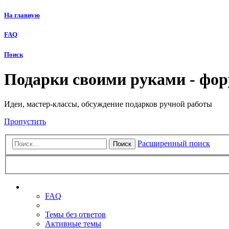
На главную
FAQ
Поиск
Подарки своими руками - фо
Идеи, мастер-классы, обсуждение подарков ручной работы
Пропустить
Расширенный поиск
Поиск
Ссылки
FAQ
Темы без ответов
Активные темы