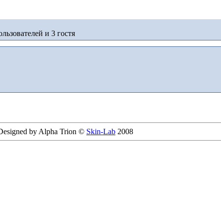
льзователей и 3 гостя
 Designed by Alpha Trion ©
Skin-Lab
2008