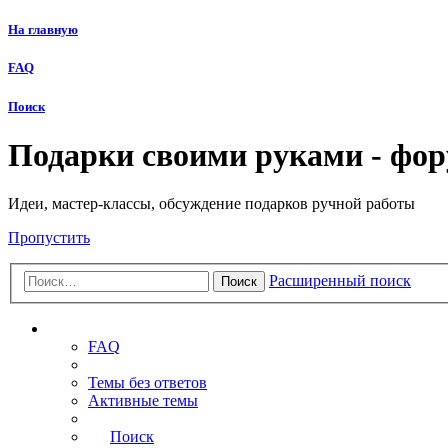
На главную
FAQ
Поиск
Подарки своими руками - фо
Идеи, мастер-классы, обсуждение подарков ручной работы
Пропустить
Расширенный поиск
Поиск
Ссылки
FAQ
Темы без ответов
Активные темы
Поиск