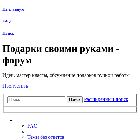
На главную
FAQ
Поиск
Подарки своими руками -
форум
Идеи, мастер-классы, обсуждение подарков ручной работы
Пропустить
Расширенный поиск
Поиск
Ссылки
FAQ
Темы без ответов