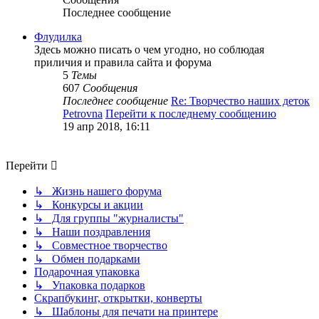
Последнее сообщение
Флудилка
Здесь можно писать о чем угодно, но соблюдая
приличия и правила сайта и форума
5
Темы
607
Сообщения
Последнее сообщение
Re: Творчество наших деток
Petrovna
Перейти к последнему сообщению
19 апр 2018, 16:11
Перейти
↳ Жизнь нашего форума
↳ Конкурсы и акции
↳ Для группы "журналисты"
↳ Наши поздравления
↳ Совместное творчество
↳ Обмен подарками
Подарочная упаковка
↳ Упаковка подарков
Скрапбукинг, открытки, конверты
↳ Шаблоны для печати на принтере