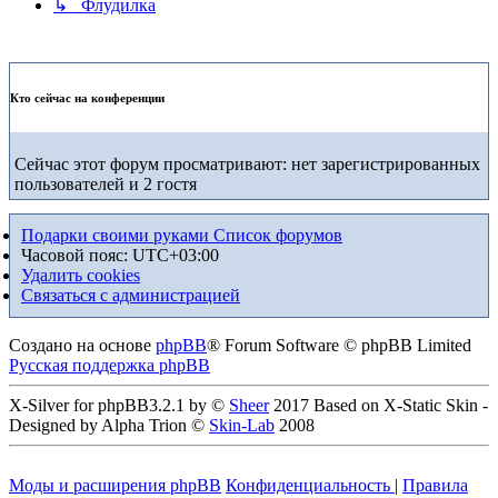
↳ Флудилка
Кто сейчас на конференции
Сейчас этот форум просматривают: нет зарегистрированных
пользователей и 2 гостя
Подарки своими руками
Список форумов
Часовой пояс:
UTC+03:00
Удалить cookies
Связаться с администрацией
Создано на основе
phpBB
® Forum Software © phpBB Limited
Русская поддержка phpBB
X-Silver for phpBB3.2.1 by ©
Sheer
2017 Based on X-Static Skin -
Designed by Alpha Trion ©
Skin-Lab
2008
Моды и расширения phpBB
Конфиденциальность
|
Правила