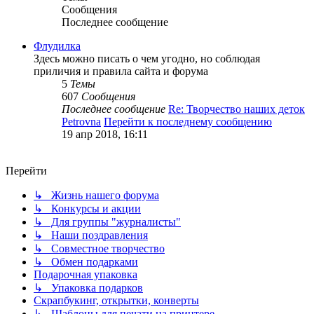
Сообщения
Последнее сообщение
Флудилка
Здесь можно писать о чем угодно, но соблюдая
приличия и правила сайта и форума
5
Темы
607
Сообщения
Последнее сообщение
Re: Творчество наших деток
Petrovna
Перейти к последнему сообщению
19 апр 2018, 16:11
Перейти
↳ Жизнь нашего форума
↳ Конкурсы и акции
↳ Для группы "журналисты"
↳ Наши поздравления
↳ Совместное творчество
↳ Обмен подарками
Подарочная упаковка
↳ Упаковка подарков
Скрапбукинг, открытки, конверты
↳ Шаблоны для печати на принтере