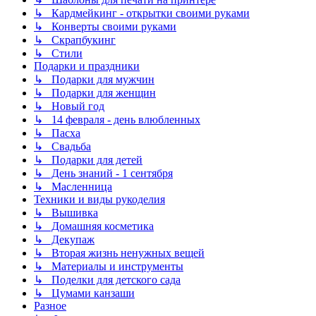
↳ Кардмейкинг - открытки своими руками
↳ Конверты своими руками
↳ Скрапбукинг
↳ Стили
Подарки и праздники
↳ Подарки для мужчин
↳ Подарки для женщин
↳ Новый год
↳ 14 февраля - день влюбленных
↳ Пасха
↳ Свадьба
↳ Подарки для детей
↳ День знаний - 1 сентября
↳ Масленница
Техники и виды рукоделия
↳ Вышивка
↳ Домашняя косметика
↳ Декупаж
↳ Вторая жизнь ненужных вещей
↳ Материалы и инструменты
↳ Поделки для детского сада
↳ Цумами канзаши
Разное