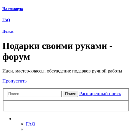
На главную
FAQ
Поиск
Подарки своими руками -
форум
Идеи, мастер-классы, обсуждение подарков ручной работы
Пропустить
Расширенный поиск
Поиск
Ссылки
FAQ