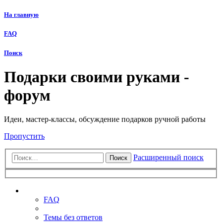
На главную
FAQ
Поиск
Подарки своими руками -
форум
Идеи, мастер-классы, обсуждение подарков ручной работы
Пропустить
Расширенный поиск
Поиск
Ссылки
FAQ
Темы без ответов