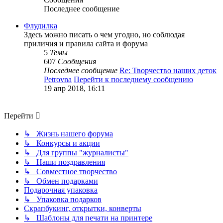
Последнее сообщение
Флудилка
Здесь можно писать о чем угодно, но соблюдая
приличия и правила сайта и форума
5
Темы
607
Сообщения
Последнее сообщение
Re: Творчество наших деток
Petrovna
Перейти к последнему сообщению
19 апр 2018, 16:11
Перейти
↳ Жизнь нашего форума
↳ Конкурсы и акции
↳ Для группы "журналисты"
↳ Наши поздравления
↳ Совместное творчество
↳ Обмен подарками
Подарочная упаковка
↳ Упаковка подарков
Скрапбукинг, открытки, конверты
↳ Шаблоны для печати на принтере