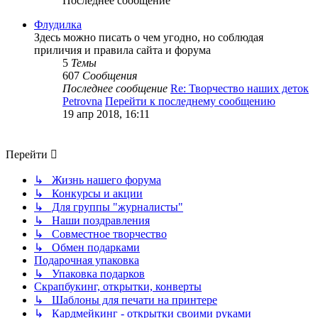
Последнее сообщение
Флудилка
Здесь можно писать о чем угодно, но соблюдая
приличия и правила сайта и форума
5
Темы
607
Сообщения
Последнее сообщение
Re: Творчество наших деток
Petrovna
Перейти к последнему сообщению
19 апр 2018, 16:11
Перейти
↳ Жизнь нашего форума
↳ Конкурсы и акции
↳ Для группы "журналисты"
↳ Наши поздравления
↳ Совместное творчество
↳ Обмен подарками
Подарочная упаковка
↳ Упаковка подарков
Скрапбукинг, открытки, конверты
↳ Шаблоны для печати на принтере
↳ Кардмейкинг - открытки своими руками