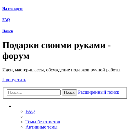
На главную
FAQ
Поиск
Подарки своими руками -
форум
Идеи, мастер-классы, обсуждение подарков ручной работы
Пропустить
Расширенный поиск
Поиск
Ссылки
FAQ
Темы без ответов
Активные темы