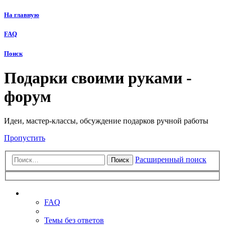
На главную
FAQ
Поиск
Подарки своими руками -
форум
Идеи, мастер-классы, обсуждение подарков ручной работы
Пропустить
Расширенный поиск
Поиск
Ссылки
FAQ
Темы без ответов