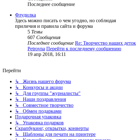
Последнее сообщение
Флудилка
Здесь можно писать о чем угодно, но соблюдая
приличия и правила сайта и форума
5
Темы
607
Сообщения
Последнее сообщение
Re: Творчество наших деток
Petrovna
Перейти к последнему сообщению
19 апр 2018, 16:11
Перейти
↳ Жизнь нашего форума
↳ Конкурсы и акции
↳ Для группы "журналисты"
↳ Наши поздравления
↳ Совместное творчество
↳ Обмен подарками
Подарочная упаковка
↳ Упаковка подарков
Скрапбукинг, открытки, конверты
↳ Шаблоны для печати на принтере