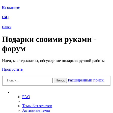
На главную
FAQ
Поиск
Подарки своими руками -
форум
Идеи, мастер-классы, обсуждение подарков ручной работы
Пропустить
Расширенный поиск
Поиск
Ссылки
FAQ
Темы без ответов
Активные темы