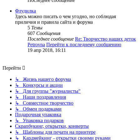
Последнее сообщение
Флудилка
Здесь можно писать о чем угодно, но соблюдая
приличия и правила сайта и форума
5
Темы
607
Сообщения
Последнее сообщение
Re: Творчество наших деток
Petrovna
Перейти к последнему сообщению
19 апр 2018, 16:11
Перейти
↳ Жизнь нашего форума
↳ Конкурсы и акции
↳ Для группы "журналисты"
↳ Наши поздравления
↳ Совместное творчество
↳ Обмен подарками
Подарочная упаковка
↳ Упаковка подарков
Скрапбукинг, открытки, конверты
↳ Шаблоны для печати на принтере
↳ Кардмейкинг - открытки своими руками