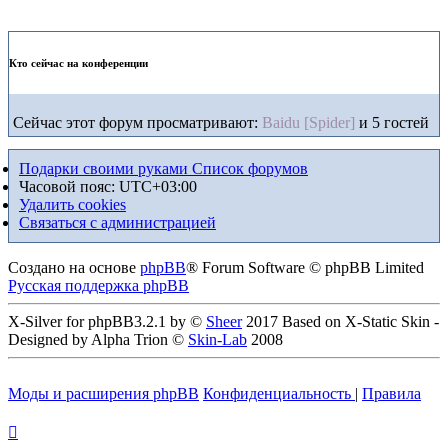
Кто сейчас на конференции
Сейчас этот форум просматривают:
Baidu [Spider]
и 5 гостей
Подарки своими руками
Список форумов
Часовой пояс:
UTC+03:00
Удалить cookies
Связаться с администрацией
Создано на основе
phpBB
® Forum Software © phpBB Limited
Русская поддержка phpBB
X-Silver for phpBB3.2.1 by ©
Sheer
2017 Based on X-Static Skin -
Designed by Alpha Trion ©
Skin-Lab
2008
Моды и расширения phpBB
Конфиденциальность
|
Правила