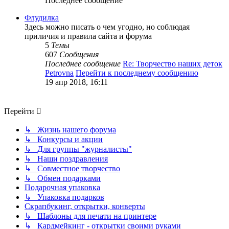
Последнее сообщение
Флудилка
Здесь можно писать о чем угодно, но соблюдая
приличия и правила сайта и форума
5
Темы
607
Сообщения
Последнее сообщение
Re: Творчество наших деток
Petrovna
Перейти к последнему сообщению
19 апр 2018, 16:11
Перейти
↳ Жизнь нашего форума
↳ Конкурсы и акции
↳ Для группы "журналисты"
↳ Наши поздравления
↳ Совместное творчество
↳ Обмен подарками
Подарочная упаковка
↳ Упаковка подарков
Скрапбукинг, открытки, конверты
↳ Шаблоны для печати на принтере
↳ Кардмейкинг - открытки своими руками