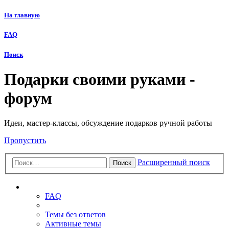
На главную
FAQ
Поиск
Подарки своими руками -
форум
Идеи, мастер-классы, обсуждение подарков ручной работы
Пропустить
Расширенный поиск
Поиск
Ссылки
FAQ
Темы без ответов
Активные темы