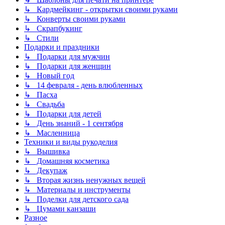
↳ Кардмейкинг - открытки своими руками
↳ Конверты своими руками
↳ Скрапбукинг
↳ Стили
Подарки и праздники
↳ Подарки для мужчин
↳ Подарки для женщин
↳ Новый год
↳ 14 февраля - день влюбленных
↳ Пасха
↳ Свадьба
↳ Подарки для детей
↳ День знаний - 1 сентября
↳ Масленница
Техники и виды рукоделия
↳ Вышивка
↳ Домашняя косметика
↳ Декупаж
↳ Вторая жизнь ненужных вещей
↳ Материалы и инструменты
↳ Поделки для детского сада
↳ Цумами канзаши
Разное