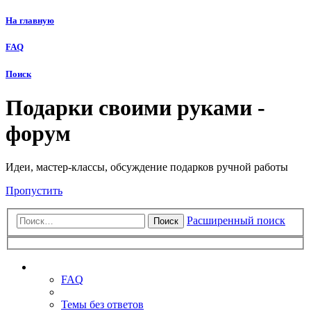
На главную
FAQ
Поиск
Подарки своими руками -
форум
Идеи, мастер-классы, обсуждение подарков ручной работы
Пропустить
Расширенный поиск
Поиск
Ссылки
FAQ
Темы без ответов