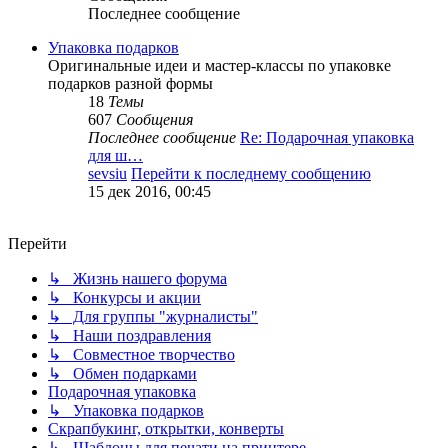
Последнее сообщение
Упаковка подарков
Оригинальные идеи и мастер-классы по упаковке
подарков разной формы
18
Темы
607
Сообщения
Последнее сообщение
Re: Подарочная упаковка
для ш…
sevsiu
Перейти к последнему сообщению
15 дек 2016, 00:45
Перейти
↳ Жизнь нашего форума
↳ Конкурсы и акции
↳ Для группы "журналисты"
↳ Наши поздравления
↳ Совместное творчество
↳ Обмен подарками
Подарочная упаковка
↳ Упаковка подарков
Скрапбукинг, открытки, конверты
↳ Шаблоны для печати на принтере