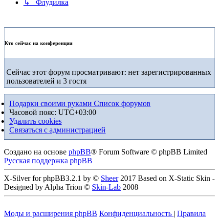
↳ Флудилка
Кто сейчас на конференции
Сейчас этот форум просматривают: нет зарегистрированных
пользователей и 3 гостя
Подарки своими руками
Список форумов
Часовой пояс:
UTC+03:00
Удалить cookies
Связаться с администрацией
Создано на основе
phpBB
® Forum Software © phpBB Limited
Русская поддержка phpBB
X-Silver for phpBB3.2.1 by ©
Sheer
2017 Based on X-Static Skin -
Designed by Alpha Trion ©
Skin-Lab
2008
Моды и расширения phpBB
Конфиденциальность
|
Правила