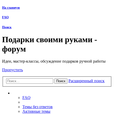
На главную
FAQ
Поиск
Подарки своими руками -
форум
Идеи, мастер-классы, обсуждение подарков ручной работы
Пропустить
Расширенный поиск
Поиск
Ссылки
FAQ
Темы без ответов
Активные темы