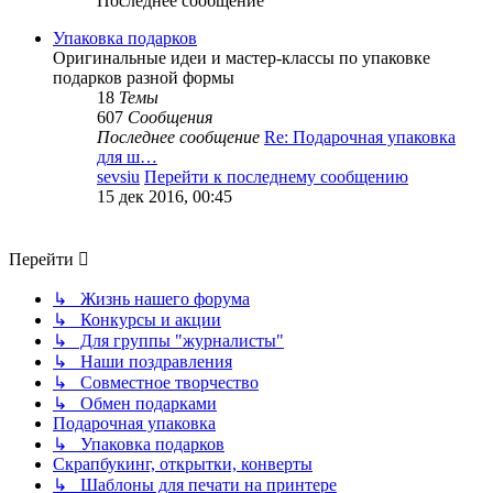
Последнее сообщение
Упаковка подарков
Оригинальные идеи и мастер-классы по упаковке
подарков разной формы
18
Темы
607
Сообщения
Последнее сообщение
Re: Подарочная упаковка
для ш…
sevsiu
Перейти к последнему сообщению
15 дек 2016, 00:45
Перейти
↳ Жизнь нашего форума
↳ Конкурсы и акции
↳ Для группы "журналисты"
↳ Наши поздравления
↳ Совместное творчество
↳ Обмен подарками
Подарочная упаковка
↳ Упаковка подарков
Скрапбукинг, открытки, конверты
↳ Шаблоны для печати на принтере