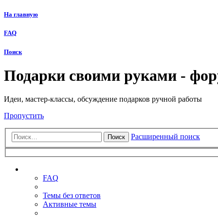
На главную
FAQ
Поиск
Подарки своими руками - фо
Идеи, мастер-классы, обсуждение подарков ручной работы
Пропустить
Расширенный поиск
Поиск
Ссылки
FAQ
Темы без ответов
Активные темы