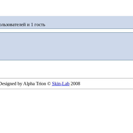
льзователей и 1 гость
 Designed by Alpha Trion ©
Skin-Lab
2008