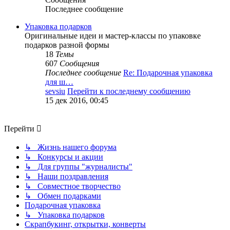
Последнее сообщение
Упаковка подарков
Оригинальные идеи и мастер-классы по упаковке
подарков разной формы
18
Темы
607
Сообщения
Последнее сообщение
Re: Подарочная упаковка
для ш…
sevsiu
Перейти к последнему сообщению
15 дек 2016, 00:45
Перейти
↳ Жизнь нашего форума
↳ Конкурсы и акции
↳ Для группы "журналисты"
↳ Наши поздравления
↳ Совместное творчество
↳ Обмен подарками
Подарочная упаковка
↳ Упаковка подарков
Скрапбукинг, открытки, конверты