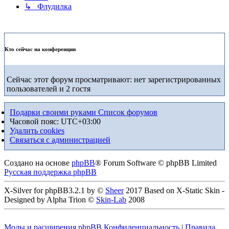
↳ Флудилка
Кто сейчас на конференции
Сейчас этот форум просматривают: нет зарегистрированных
пользователей и 2 гостя
Подарки своими руками
Список форумов
Часовой пояс:
UTC+03:00
Удалить cookies
Связаться с администрацией
Создано на основе
phpBB
® Forum Software © phpBB Limited
Русская поддержка phpBB
X-Silver for phpBB3.2.1 by ©
Sheer
2017 Based on X-Static Skin -
Designed by Alpha Trion ©
Skin-Lab
2008
Моды и расширения phpBB
Конфиденциальность
|
Правила