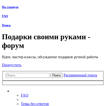
На главную
FAQ
Поиск
Подарки своими руками -
форум
Идеи, мастер-классы, обсуждение подарков ручной работы
Пропустить
Расширенный поиск
Поиск
Ссылки
FAQ
Темы без ответов