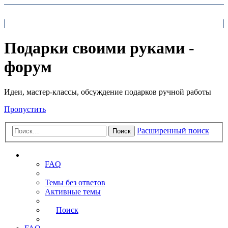
На главную
FAQ
Поиск
Подарки своими руками -
форум
Идеи, мастер-классы, обсуждение подарков ручной работы
Пропустить
Расширенный поиск
Поиск
Ссылки
FAQ
Темы без ответов
Активные темы
Поиск