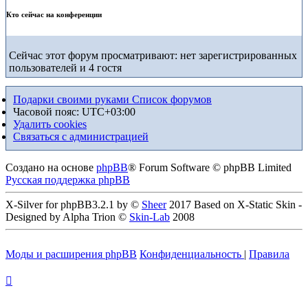
Кто сейчас на конференции
Сейчас этот форум просматривают: нет зарегистрированных
пользователей и 4 гостя
Подарки своими руками
Список форумов
Часовой пояс:
UTC+03:00
Удалить cookies
Связаться с администрацией
Создано на основе
phpBB
® Forum Software © phpBB Limited
Русская поддержка phpBB
X-Silver for phpBB3.2.1 by ©
Sheer
2017 Based on X-Static Skin -
Designed by Alpha Trion ©
Skin-Lab
2008
Моды и расширения phpBB
Конфиденциальность
|
Правила