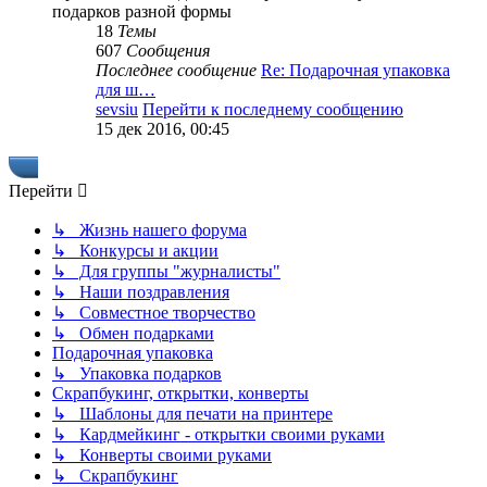
подарков разной формы
18
Темы
607
Сообщения
Последнее сообщение
Re: Подарочная упаковка
для ш…
sevsiu
Перейти к последнему сообщению
15 дек 2016, 00:45
Перейти
↳ Жизнь нашего форума
↳ Конкурсы и акции
↳ Для группы "журналисты"
↳ Наши поздравления
↳ Совместное творчество
↳ Обмен подарками
Подарочная упаковка
↳ Упаковка подарков
Скрапбукинг, открытки, конверты
↳ Шаблоны для печати на принтере
↳ Кардмейкинг - открытки своими руками
↳ Конверты своими руками
↳ Скрапбукинг