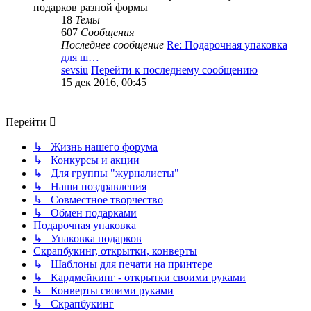
подарков разной формы
18
Темы
607
Сообщения
Последнее сообщение
Re: Подарочная упаковка
для ш…
sevsiu
Перейти к последнему сообщению
15 дек 2016, 00:45
Перейти
↳ Жизнь нашего форума
↳ Конкурсы и акции
↳ Для группы "журналисты"
↳ Наши поздравления
↳ Совместное творчество
↳ Обмен подарками
Подарочная упаковка
↳ Упаковка подарков
Скрапбукинг, открытки, конверты
↳ Шаблоны для печати на принтере
↳ Кардмейкинг - открытки своими руками
↳ Конверты своими руками
↳ Скрапбукинг