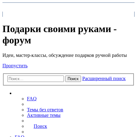
На главную
FAQ
Поиск
Подарки своими руками -
форум
Идеи, мастер-классы, обсуждение подарков ручной работы
Пропустить
Расширенный поиск
Поиск
Ссылки
FAQ
Темы без ответов
Активные темы
Поиск