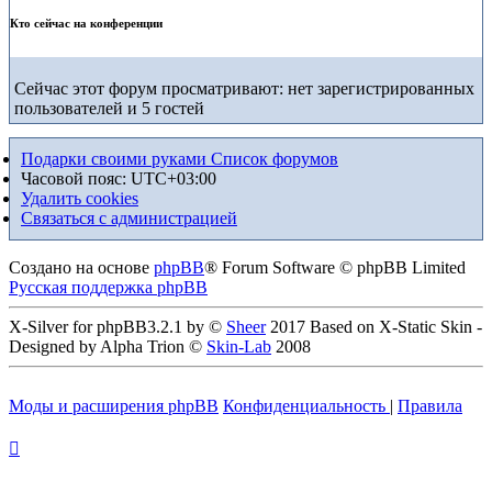
Кто сейчас на конференции
Сейчас этот форум просматривают: нет зарегистрированных
пользователей и 5 гостей
Подарки своими руками
Список форумов
Часовой пояс:
UTC+03:00
Удалить cookies
Связаться с администрацией
Создано на основе
phpBB
® Forum Software © phpBB Limited
Русская поддержка phpBB
X-Silver for phpBB3.2.1 by ©
Sheer
2017 Based on X-Static Skin -
Designed by Alpha Trion ©
Skin-Lab
2008
Моды и расширения phpBB
Конфиденциальность
|
Правила