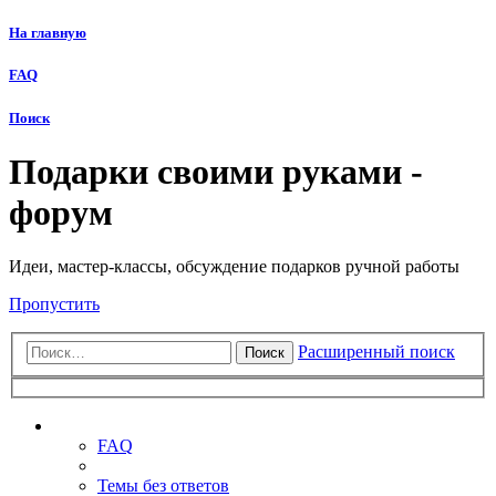
На главную
FAQ
Поиск
Подарки своими руками -
форум
Идеи, мастер-классы, обсуждение подарков ручной работы
Пропустить
Расширенный поиск
Поиск
Ссылки
FAQ
Темы без ответов