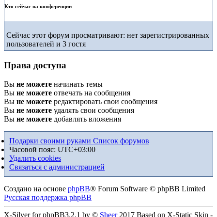
Кто сейчас на конференции
Сейчас этот форум просматривают: нет зарегистрированных
пользователей и 3 гостя
Права доступа
Вы
не можете
начинать темы
Вы
не можете
отвечать на сообщения
Вы
не можете
редактировать свои сообщения
Вы
не можете
удалять свои сообщения
Вы
не можете
добавлять вложения
Подарки своими руками
Список форумов
Часовой пояс:
UTC+03:00
Удалить cookies
Связаться с администрацией
Создано на основе
phpBB
® Forum Software © phpBB Limited
Русская поддержка phpBB
X-Silver for phpBB3.2.1 by ©
Sheer
2017 Based on X-Static Skin -