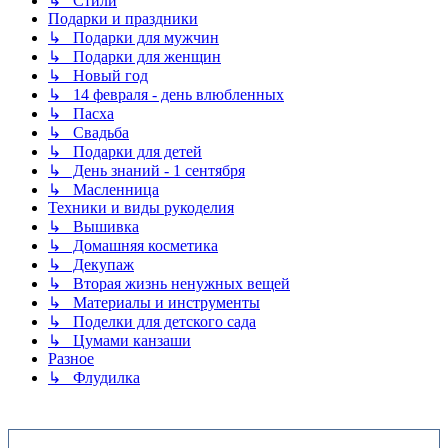
↳ Стили
Подарки и праздники
↳ Подарки для мужчин
↳ Подарки для женщин
↳ Новый год
↳ 14 февраля - день влюбленных
↳ Пасха
↳ Свадьба
↳ Подарки для детей
↳ День знаний - 1 сентября
↳ Масленница
Техники и виды рукоделия
↳ Вышивка
↳ Домашняя косметика
↳ Декупаж
↳ Вторая жизнь ненужных вещей
↳ Материалы и инструменты
↳ Поделки для детского сада
↳ Цумами канзаши
Разное
↳ Флудилка