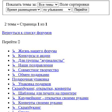
Показать темы за:
Поле сортировки
2 темы • Страница
1
из
1
Вернуться к списку форумов
Перейти
↳ Жизнь нашего форума
↳ Конкурсы и акции
↳ Для группы "журналисты"
↳ Наши поздравления
↳ Совместное творчество
↳ Обмен подарками
Подарочная упаковка
↳ Упаковка подарков
Скрапбукинг, открытки, конверты
↳ Шаблоны для печати на принтере
↳ Кардмейкинг - открытки своими руками
↳ Конверты своими руками
↳ Скрапбукинг