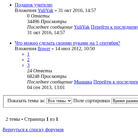
Подарок учителю
Вложения
YuliYak
» 31 окт 2016, 14:57
0
Ответы
34496
Просмотры
Последнее сообщение
YuliYak
Перейти к последнем
31 окт 2016, 14:57
Что можно сделать своими руками на 1 сентября?
Вложения
flower
» 14 июл 2012, 10:50
1
2
3
24
Ответы
68248
Просмотры
Последнее сообщение
Мышака
Перейти к последне
04 сен 2013, 13:01
Показать темы за:
Поле сортировки
2 темы • Страница
1
из
1
Вернуться к списку форумов