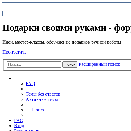
На главную
FAQ
Подарки своими руками - фо
Идеи, мастер-классы, обсуждение подарков ручной работы
Пропустить
Расширенный поиск
Поиск
Ссылки
FAQ
Темы без ответов
Активные темы
Поиск
FAQ
Вход
Регистрация