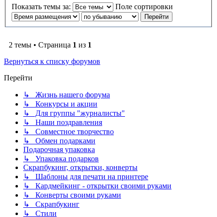
Показать темы за:
Поле сортировки
2 темы • Страница
1
из
1
Вернуться к списку форумов
Перейти
↳ Жизнь нашего форума
↳ Конкурсы и акции
↳ Для группы "журналисты"
↳ Наши поздравления
↳ Совместное творчество
↳ Обмен подарками
Подарочная упаковка
↳ Упаковка подарков
Скрапбукинг, открытки, конверты
↳ Шаблоны для печати на принтере
↳ Кардмейкинг - открытки своими руками
↳ Конверты своими руками
↳ Скрапбукинг
↳ Стили