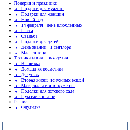
Подарки и праздники
↳ Подарки для мужчин
↳ Подарки для женщин
↳ Новый год
↳ 14 февраля - день влюбленных
↳ Пасха
↳ Свадьба
↳ Подарки для детей
↳ День знаний - 1 сентября
↳ Масленница
Техники и виды рукоделия
↳ Вышивка
↳ Домашняя косметика
↳ Декупаж
↳ Вторая жизнь ненужных вещей
↳ Материалы и инструменты
↳ Поделки для детского сада
↳ Цумами канзаши
Разное
↳ Флудилка