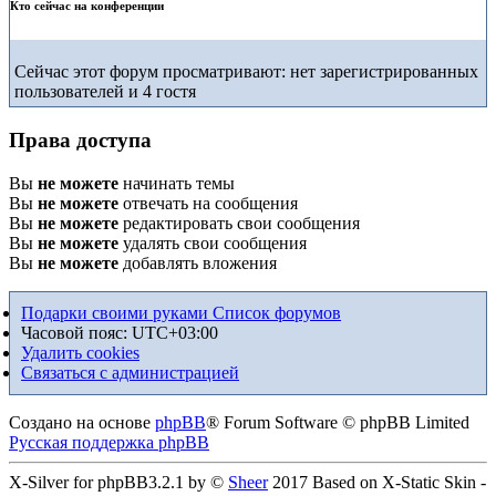
Кто сейчас на конференции
Сейчас этот форум просматривают: нет зарегистрированных
пользователей и 4 гостя
Права доступа
Вы
не можете
начинать темы
Вы
не можете
отвечать на сообщения
Вы
не можете
редактировать свои сообщения
Вы
не можете
удалять свои сообщения
Вы
не можете
добавлять вложения
Подарки своими руками
Список форумов
Часовой пояс:
UTC+03:00
Удалить cookies
Связаться с администрацией
Создано на основе
phpBB
® Forum Software © phpBB Limited
Русская поддержка phpBB
X-Silver for phpBB3.2.1 by ©
Sheer
2017 Based on X-Static Skin -