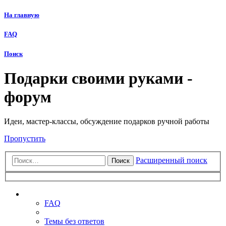
На главную
FAQ
Поиск
Подарки своими руками -
форум
Идеи, мастер-классы, обсуждение подарков ручной работы
Пропустить
Расширенный поиск
Поиск
Ссылки
FAQ
Темы без ответов