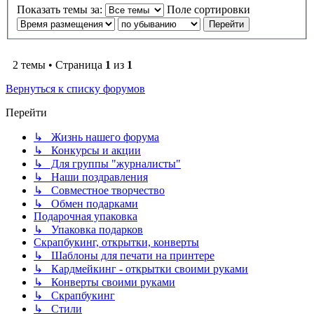
Показать темы за:
Поле сортировки
2 темы • Страница
1
из
1
Вернуться к списку форумов
Перейти
↳ Жизнь нашего форума
↳ Конкурсы и акции
↳ Для группы "журналисты"
↳ Наши поздравления
↳ Совместное творчество
↳ Обмен подарками
Подарочная упаковка
↳ Упаковка подарков
Скрапбукинг, открытки, конверты
↳ Шаблоны для печати на принтере
↳ Кардмейкинг - открытки своими руками
↳ Конверты своими руками
↳ Скрапбукинг
↳ Стили