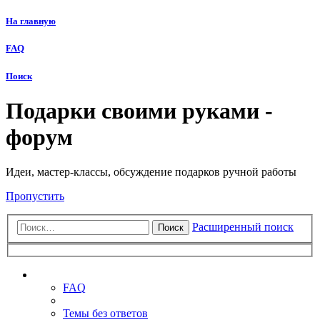
На главную
FAQ
Поиск
Подарки своими руками -
форум
Идеи, мастер-классы, обсуждение подарков ручной работы
Пропустить
Расширенный поиск
Поиск
Ссылки
FAQ
Темы без ответов