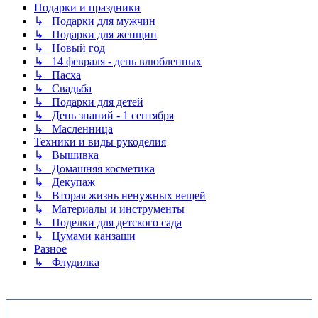
Подарки и праздники
↳ Подарки для мужчин
↳ Подарки для женщин
↳ Новый год
↳ 14 февраля - день влюбленных
↳ Пасха
↳ Свадьба
↳ Подарки для детей
↳ День знаний - 1 сентября
↳ Масленница
Техники и виды рукоделия
↳ Вышивка
↳ Домашняя косметика
↳ Декупаж
↳ Вторая жизнь ненужных вещей
↳ Материалы и инструменты
↳ Поделки для детского сада
↳ Цумами канзаши
Разное
↳ Флудилка