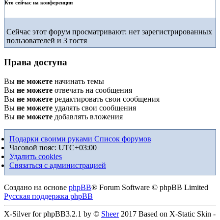
Кто сейчас на конференции
Сейчас этот форум просматривают: нет зарегистрированных
пользователей и 3 гостя
Права доступа
Вы
не можете
начинать темы
Вы
не можете
отвечать на сообщения
Вы
не можете
редактировать свои сообщения
Вы
не можете
удалять свои сообщения
Вы
не можете
добавлять вложения
Подарки своими руками
Список форумов
Часовой пояс:
UTC+03:00
Удалить cookies
Связаться с администрацией
Создано на основе
phpBB
® Forum Software © phpBB Limited
Русская поддержка phpBB
X-Silver for phpBB3.2.1 by ©
Sheer
2017 Based on X-Static Skin -