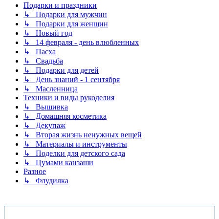
Подарки и праздники
↳ Подарки для мужчин
↳ Подарки для женщин
↳ Новый год
↳ 14 февраля - день влюбленных
↳ Пасха
↳ Свадьба
↳ Подарки для детей
↳ День знаний - 1 сентября
↳ Масленница
Техники и виды рукоделия
↳ Вышивка
↳ Домашняя косметика
↳ Декупаж
↳ Вторая жизнь ненужных вещей
↳ Материалы и инструменты
↳ Поделки для детского сада
↳ Цумами канзаши
Разное
↳ Флудилка