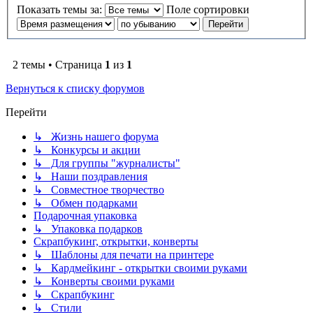
Показать темы за:
Поле сортировки
2 темы • Страница
1
из
1
Вернуться к списку форумов
Перейти
↳ Жизнь нашего форума
↳ Конкурсы и акции
↳ Для группы "журналисты"
↳ Наши поздравления
↳ Совместное творчество
↳ Обмен подарками
Подарочная упаковка
↳ Упаковка подарков
Скрапбукинг, открытки, конверты
↳ Шаблоны для печати на принтере
↳ Кардмейкинг - открытки своими руками
↳ Конверты своими руками
↳ Скрапбукинг
↳ Стили