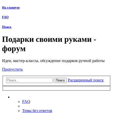
На главную
FAQ
Поиск
Подарки своими руками -
форум
Идеи, мастер-классы, обсуждение подарков ручной работы
Пропустить
Расширенный поиск
Поиск
Ссылки
FAQ
Темы без ответов