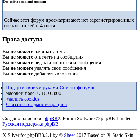
Кто сейчас на конференции
Сейчас этот форум просматривают: нет зарегистрированных
пользователей и 4 гостя
Права доступа
Вы
не можете
начинать темы
Вы
не можете
отвечать на сообщения
Вы
не можете
редактировать свои сообщения
Вы
не можете
удалять свои сообщения
Вы
не можете
добавлять вложения
Подарки своими руками
Список форумов
Часовой пояс:
UTC+03:00
Удалить cookies
Связаться с администрацией
Создано на основе
phpBB
® Forum Software © phpBB Limited
Русская поддержка phpBB
X-Silver for phpBB3.2.1 by ©
Sheer
2017 Based on X-Static Skin -