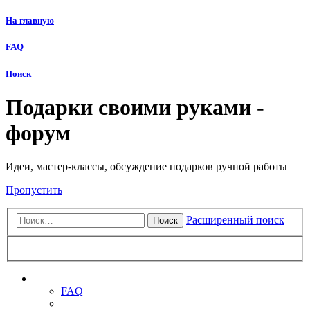
На главную
FAQ
Поиск
Подарки своими руками -
форум
Идеи, мастер-классы, обсуждение подарков ручной работы
Пропустить
Расширенный поиск
Поиск
Ссылки
FAQ