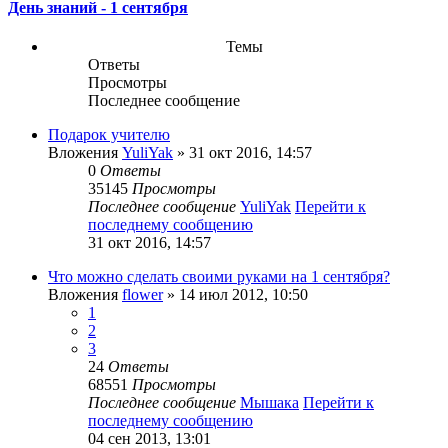
День знаний - 1 сентября
Темы
Ответы
Просмотры
Последнее сообщение
Подарок учителю
Вложения
YuliYak
» 31 окт 2016, 14:57
0
Ответы
35145
Просмотры
Последнее сообщение
YuliYak
Перейти к
последнему сообщению
31 окт 2016, 14:57
Что можно сделать своими руками на 1 сентября?
Вложения
flower
» 14 июл 2012, 10:50
1
2
3
24
Ответы
68551
Просмотры
Последнее сообщение
Мышака
Перейти к
последнему сообщению
04 сен 2013, 13:01