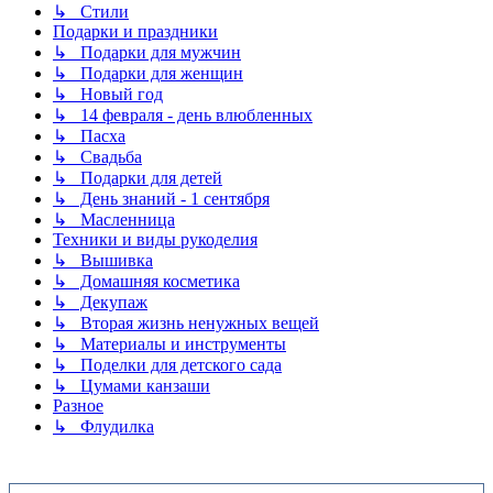
↳ Стили
Подарки и праздники
↳ Подарки для мужчин
↳ Подарки для женщин
↳ Новый год
↳ 14 февраля - день влюбленных
↳ Пасха
↳ Свадьба
↳ Подарки для детей
↳ День знаний - 1 сентября
↳ Масленница
Техники и виды рукоделия
↳ Вышивка
↳ Домашняя косметика
↳ Декупаж
↳ Вторая жизнь ненужных вещей
↳ Материалы и инструменты
↳ Поделки для детского сада
↳ Цумами канзаши
Разное
↳ Флудилка