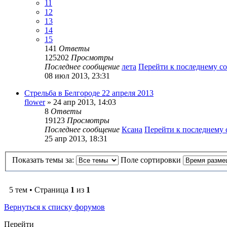
11
12
13
14
15
141
Ответы
125202
Просмотры
Последнее сообщение
лета
Перейти к последнему 
08 июл 2013, 23:31
Стрельба в Белгороде 22 апреля 2013
flower
» 24 апр 2013, 14:03
8
Ответы
19123
Просмотры
Последнее сообщение
Ксана
Перейти к последнему
25 апр 2013, 18:31
Показать темы за:
Поле сортировки
5 тем • Страница
1
из
1
Вернуться к списку форумов
Перейти