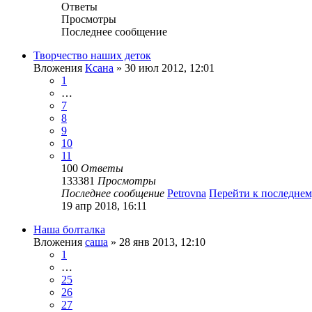
Ответы
Просмотры
Последнее сообщение
Творчество наших деток
Вложения
Ксана
» 30 июл 2012, 12:01
1
…
7
8
9
10
11
100
Ответы
133381
Просмотры
Последнее сообщение
Petrovna
Перейти к последне
19 апр 2018, 16:11
Наша болталка
Вложения
саша
» 28 янв 2013, 12:10
1
…
25
26
27