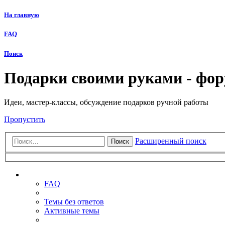
На главную
FAQ
Поиск
Подарки своими руками - фо
Идеи, мастер-классы, обсуждение подарков ручной работы
Пропустить
Расширенный поиск
Поиск
Ссылки
FAQ
Темы без ответов
Активные темы