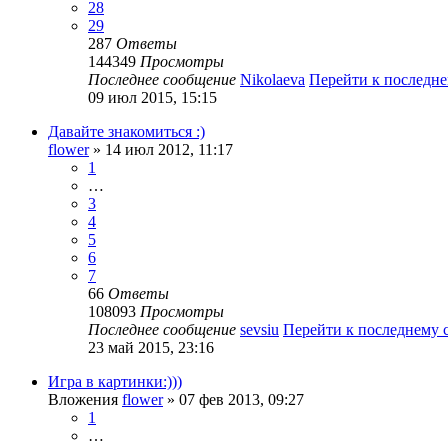
28
29
287
Ответы
144349
Просмотры
Последнее сообщение
Nikolaeva
Перейти к последн
09 июл 2015, 15:15
Давайте знакомиться :)
flower
» 14 июл 2012, 11:17
1
…
3
4
5
6
7
66
Ответы
108093
Просмотры
Последнее сообщение
sevsiu
Перейти к последнему
23 май 2015, 23:16
Игра в картинки:)))
Вложения
flower
» 07 фев 2013, 09:27
1
…