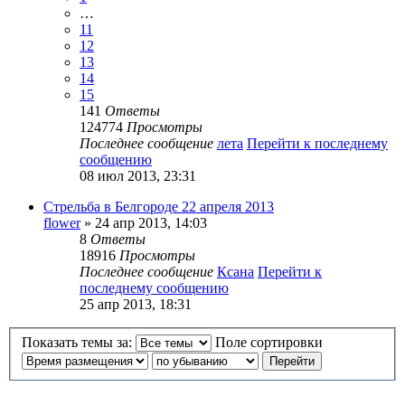
…
11
12
13
14
15
141
Ответы
124774
Просмотры
Последнее сообщение
лета
Перейти к последнему
сообщению
08 июл 2013, 23:31
Стрельба в Белгороде 22 апреля 2013
flower
» 24 апр 2013, 14:03
8
Ответы
18916
Просмотры
Последнее сообщение
Ксана
Перейти к
последнему сообщению
25 апр 2013, 18:31
Показать темы за:
Поле сортировки