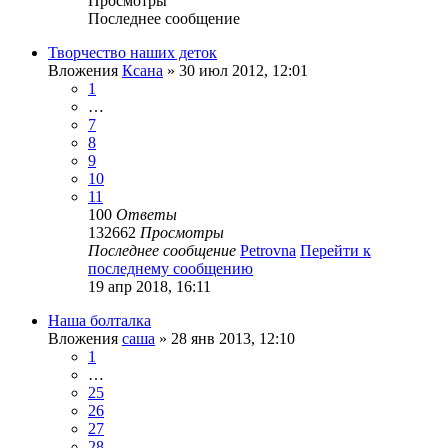
Просмотры
Последнее сообщение
Творчество наших деток
Вложения
Ксана
» 30 июл 2012, 12:01
1
…
7
8
9
10
11
100
Ответы
132662
Просмотры
Последнее сообщение
Petrovna
Перейти к
последнему сообщению
19 апр 2018, 16:11
Наша болталка
Вложения
саша
» 28 янв 2013, 12:10
1
…
25
26
27
28