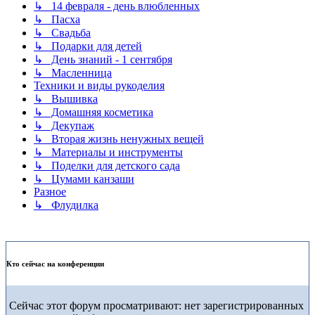
↳ 14 февраля - день влюбленных
↳ Пасха
↳ Свадьба
↳ Подарки для детей
↳ День знаний - 1 сентября
↳ Масленница
Техники и виды рукоделия
↳ Вышивка
↳ Домашняя косметика
↳ Декупаж
↳ Вторая жизнь ненужных вещей
↳ Материалы и инструменты
↳ Поделки для детского сада
↳ Цумами канзаши
Разное
↳ Флудилка
Кто сейчас на конференции
Сейчас этот форум просматривают: нет зарегистрированных