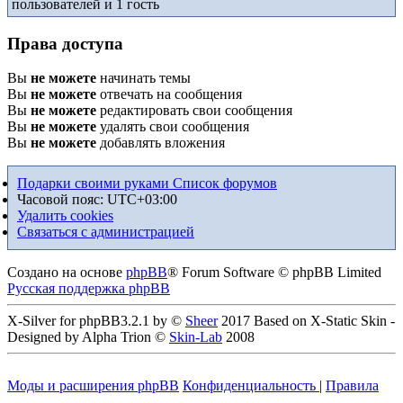
пользователей и 1 гость
Права доступа
Вы
не можете
начинать темы
Вы
не можете
отвечать на сообщения
Вы
не можете
редактировать свои сообщения
Вы
не можете
удалять свои сообщения
Вы
не можете
добавлять вложения
Подарки своими руками
Список форумов
Часовой пояс:
UTC+03:00
Удалить cookies
Связаться с администрацией
Создано на основе
phpBB
® Forum Software © phpBB Limited
Русская поддержка phpBB
X-Silver for phpBB3.2.1 by ©
Sheer
2017 Based on X-Static Skin -
Designed by Alpha Trion ©
Skin-Lab
2008
Моды и расширения phpBB
Конфиденциальность
|
Правила