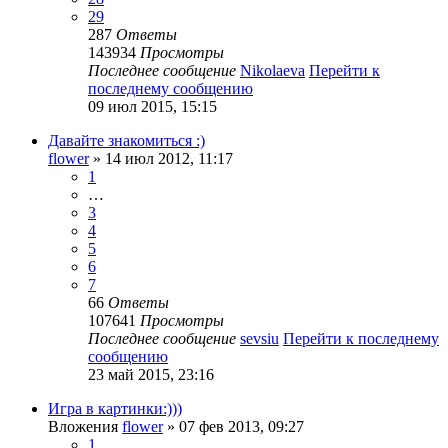
29
287
Ответы
143934
Просмотры
Последнее сообщение
Nikolaeva
Перейти к
последнему сообщению
09 июл 2015, 15:15
Давайте знакомиться :)
flower
» 14 июл 2012, 11:17
1
…
3
4
5
6
7
66
Ответы
107641
Просмотры
Последнее сообщение
sevsiu
Перейти к последнему
сообщению
23 май 2015, 23:16
Игра в картинки:)))
Вложения
flower
» 07 фев 2013, 09:27
1