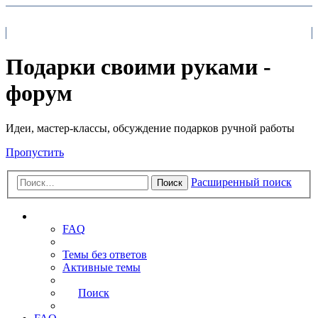
На главную
FAQ
Поиск
Подарки своими руками -
форум
Идеи, мастер-классы, обсуждение подарков ручной работы
Пропустить
Расширенный поиск
Поиск
Ссылки
FAQ
Темы без ответов
Активные темы
Поиск