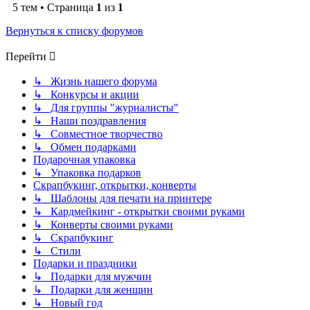
5 тем • Страница
1
из
1
Вернуться к списку форумов
Перейти
↳ Жизнь нашего форума
↳ Конкурсы и акции
↳ Для группы "журналисты"
↳ Наши поздравления
↳ Совместное творчество
↳ Обмен подарками
Подарочная упаковка
↳ Упаковка подарков
Скрапбукинг, открытки, конверты
↳ Шаблоны для печати на принтере
↳ Кардмейкинг - открытки своими руками
↳ Конверты своими руками
↳ Скрапбукинг
↳ Стили
Подарки и праздники
↳ Подарки для мужчин
↳ Подарки для женщин
↳ Новый год