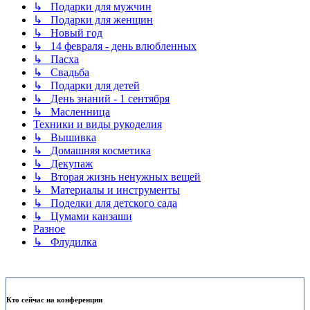
↳ Подарки для мужчин
↳ Подарки для женщин
↳ Новый год
↳ 14 февраля - день влюбленных
↳ Пасха
↳ Свадьба
↳ Подарки для детей
↳ День знаний - 1 сентября
↳ Масленница
Техники и виды рукоделия
↳ Вышивка
↳ Домашняя косметика
↳ Декупаж
↳ Вторая жизнь ненужных вещей
↳ Материалы и инструменты
↳ Поделки для детского сада
↳ Цумами канзаши
Разное
↳ Флудилка
Кто сейчас на конференции