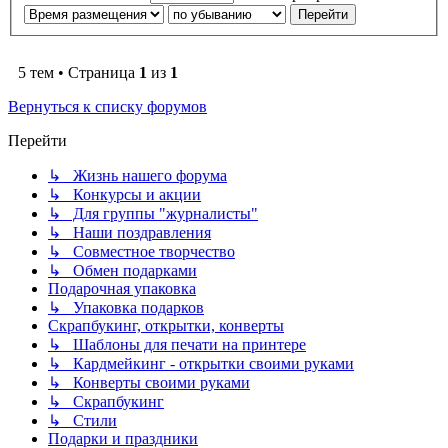
5 тем • Страница
1
из
1
Вернуться к списку форумов
Перейти
↳ Жизнь нашего форума
↳ Конкурсы и акции
↳ Для группы "журналисты"
↳ Наши поздравления
↳ Совместное творчество
↳ Обмен подарками
Подарочная упаковка
↳ Упаковка подарков
Скрапбукинг, открытки, конверты
↳ Шаблоны для печати на принтере
↳ Кардмейкинг - открытки своими руками
↳ Конверты своими руками
↳ Скрапбукинг
↳ Стили
Подарки и праздники