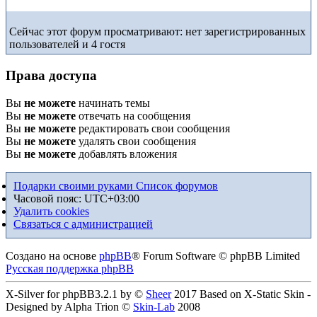
Сейчас этот форум просматривают: нет зарегистрированных
пользователей и 4 гостя
Права доступа
Вы
не можете
начинать темы
Вы
не можете
отвечать на сообщения
Вы
не можете
редактировать свои сообщения
Вы
не можете
удалять свои сообщения
Вы
не можете
добавлять вложения
Подарки своими руками
Список форумов
Часовой пояс:
UTC+03:00
Удалить cookies
Связаться с администрацией
Создано на основе
phpBB
® Forum Software © phpBB Limited
Русская поддержка phpBB
X-Silver for phpBB3.2.1 by ©
Sheer
2017 Based on X-Static Skin -
Designed by Alpha Trion ©
Skin-Lab
2008