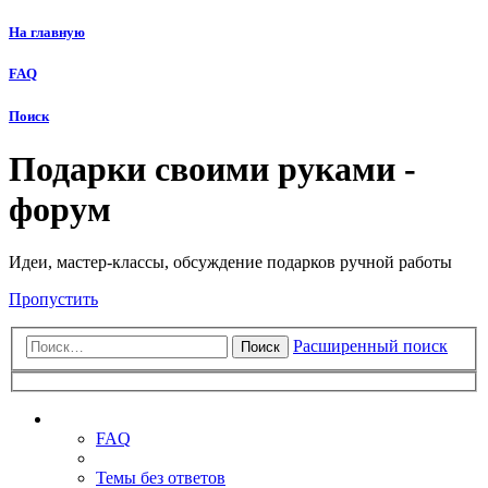
На главную
FAQ
Поиск
Подарки своими руками -
форум
Идеи, мастер-классы, обсуждение подарков ручной работы
Пропустить
Расширенный поиск
Поиск
Ссылки
FAQ
Темы без ответов