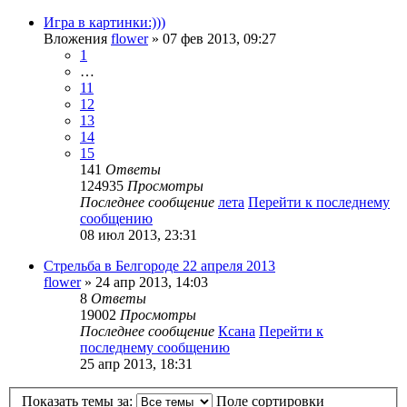
Игра в картинки:)))
Вложения
flower
» 07 фев 2013, 09:27
1
…
11
12
13
14
15
141
Ответы
124935
Просмотры
Последнее сообщение
лета
Перейти к последнему
сообщению
08 июл 2013, 23:31
Стрельба в Белгороде 22 апреля 2013
flower
» 24 апр 2013, 14:03
8
Ответы
19002
Просмотры
Последнее сообщение
Ксана
Перейти к
последнему сообщению
25 апр 2013, 18:31
Показать темы за:
Поле сортировки