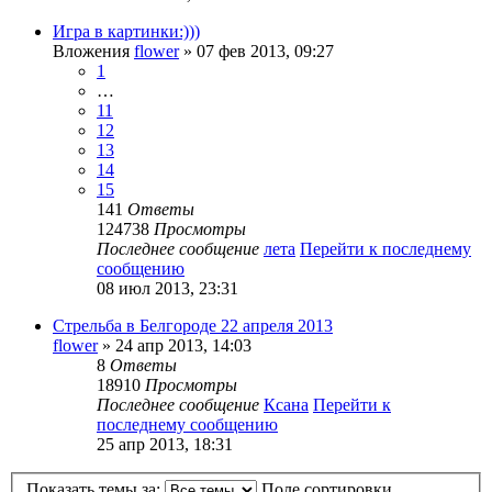
Игра в картинки:)))
Вложения
flower
» 07 фев 2013, 09:27
1
…
11
12
13
14
15
141
Ответы
124738
Просмотры
Последнее сообщение
лета
Перейти к последнему
сообщению
08 июл 2013, 23:31
Стрельба в Белгороде 22 апреля 2013
flower
» 24 апр 2013, 14:03
8
Ответы
18910
Просмотры
Последнее сообщение
Ксана
Перейти к
последнему сообщению
25 апр 2013, 18:31
Показать темы за:
Поле сортировки