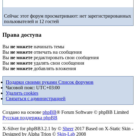
Сейчас этот форум просматривают: нет зарегистрированных
пользователей и 12 гостей
Права доступа
Вы
не можете
начинать темы
Вы
не можете
отвечать на сообщения
Вы
не можете
редактировать свои сообщения
Вы
не можете
удалять свои сообщения
Вы
не можете
добавлять вложения
Подарки своими руками
Список форумов
Часовой пояс:
UTC+03:00
Удалить cookies
Связаться с администрацией
Создано на основе
phpBB
® Forum Software © phpBB Limited
Русская поддержка phpBB
X-Silver for phpBB3.2.1 by ©
Sheer
2017 Based on X-Static Skin -
Designed by Alpha Trion ©
Skin-Lab
2008