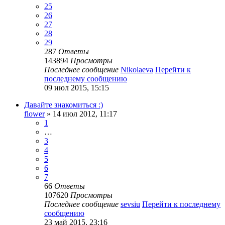
25
26
27
28
29
287
Ответы
143894
Просмотры
Последнее сообщение
Nikolaeva
Перейти к
последнему сообщению
09 июл 2015, 15:15
Давайте знакомиться :)
flower
» 14 июл 2012, 11:17
1
…
3
4
5
6
7
66
Ответы
107620
Просмотры
Последнее сообщение
sevsiu
Перейти к последнему
сообщению
23 май 2015, 23:16