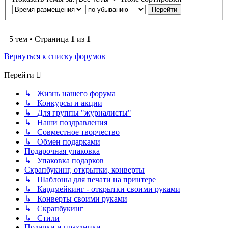
5 тем • Страница
1
из
1
Вернуться к списку форумов
Перейти
↳ Жизнь нашего форума
↳ Конкурсы и акции
↳ Для группы "журналисты"
↳ Наши поздравления
↳ Совместное творчество
↳ Обмен подарками
Подарочная упаковка
↳ Упаковка подарков
Скрапбукинг, открытки, конверты
↳ Шаблоны для печати на принтере
↳ Кардмейкинг - открытки своими руками
↳ Конверты своими руками
↳ Скрапбукинг
↳ Стили
Подарки и праздники