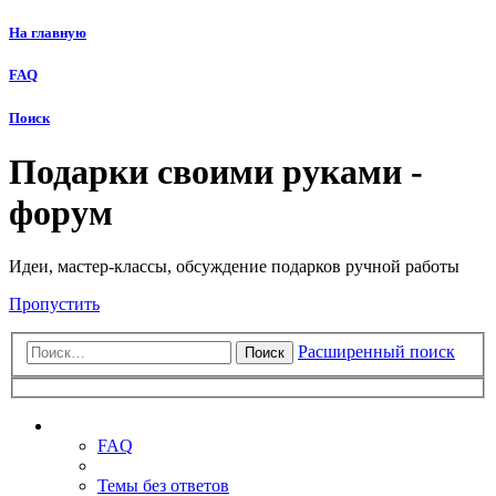
На главную
FAQ
Поиск
Подарки своими руками -
форум
Идеи, мастер-классы, обсуждение подарков ручной работы
Пропустить
Расширенный поиск
Поиск
Ссылки
FAQ
Темы без ответов