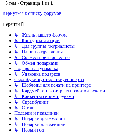
5 тем • Страница
1
из
1
Вернуться к списку форумов
Перейти
↳ Жизнь нашего форума
↳ Конкурсы и акции
↳ Для группы "журналисты"
↳ Наши поздравления
↳ Совместное творчество
↳ Обмен подарками
Подарочная упаковка
↳ Упаковка подарков
Скрапбукинг, открытки, конверты
↳ Шаблоны для печати на принтере
↳ Кардмейкинг - открытки своими руками
↳ Конверты своими руками
↳ Скрапбукинг
↳ Стили
Подарки и праздники
↳ Подарки для мужчин
↳ Подарки для женщин
↳ Новый год