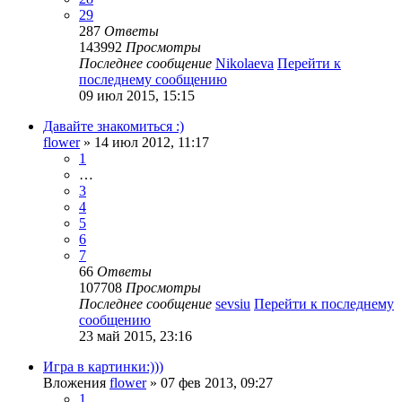
29
287
Ответы
143992
Просмотры
Последнее сообщение
Nikolaeva
Перейти к
последнему сообщению
09 июл 2015, 15:15
Давайте знакомиться :)
flower
» 14 июл 2012, 11:17
1
…
3
4
5
6
7
66
Ответы
107708
Просмотры
Последнее сообщение
sevsiu
Перейти к последнему
сообщению
23 май 2015, 23:16
Игра в картинки:)))
Вложения
flower
» 07 фев 2013, 09:27
1