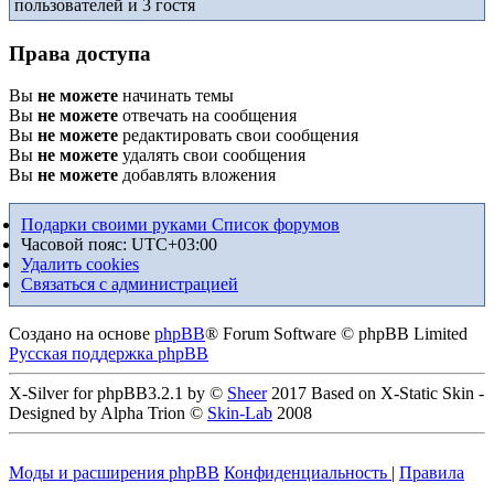
пользователей и 3 гостя
Права доступа
Вы
не можете
начинать темы
Вы
не можете
отвечать на сообщения
Вы
не можете
редактировать свои сообщения
Вы
не можете
удалять свои сообщения
Вы
не можете
добавлять вложения
Подарки своими руками
Список форумов
Часовой пояс:
UTC+03:00
Удалить cookies
Связаться с администрацией
Создано на основе
phpBB
® Forum Software © phpBB Limited
Русская поддержка phpBB
X-Silver for phpBB3.2.1 by ©
Sheer
2017 Based on X-Static Skin -
Designed by Alpha Trion ©
Skin-Lab
2008
Моды и расширения phpBB
Конфиденциальность
|
Правила