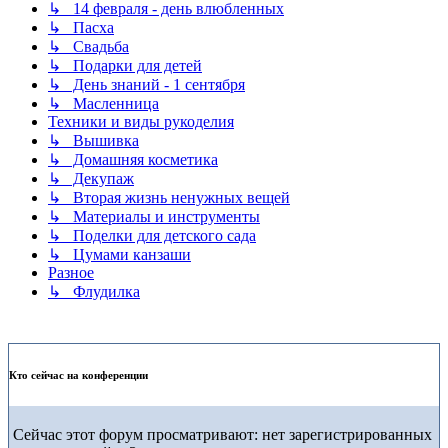
↳ 14 февраля - день влюбленных
↳ Пасха
↳ Свадьба
↳ Подарки для детей
↳ День знаний - 1 сентября
↳ Масленница
Техники и виды рукоделия
↳ Вышивка
↳ Домашняя косметика
↳ Декупаж
↳ Вторая жизнь ненужных вещей
↳ Материалы и инструменты
↳ Поделки для детского сада
↳ Цумами канзаши
Разное
↳ Флудилка
Кто сейчас на конференции
Сейчас этот форум просматривают: нет зарегистрированных