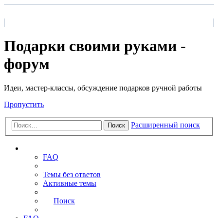
На главную
FAQ
Поиск
Подарки своими руками -
форум
Идеи, мастер-классы, обсуждение подарков ручной работы
Пропустить
Расширенный поиск
Поиск
Ссылки
FAQ
Темы без ответов
Активные темы
Поиск