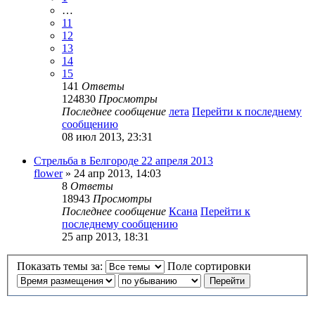
…
11
12
13
14
15
141
Ответы
124830
Просмотры
Последнее сообщение
лета
Перейти к последнему
сообщению
08 июл 2013, 23:31
Стрельба в Белгороде 22 апреля 2013
flower
» 24 апр 2013, 14:03
8
Ответы
18943
Просмотры
Последнее сообщение
Ксана
Перейти к
последнему сообщению
25 апр 2013, 18:31
Показать темы за:
Поле сортировки