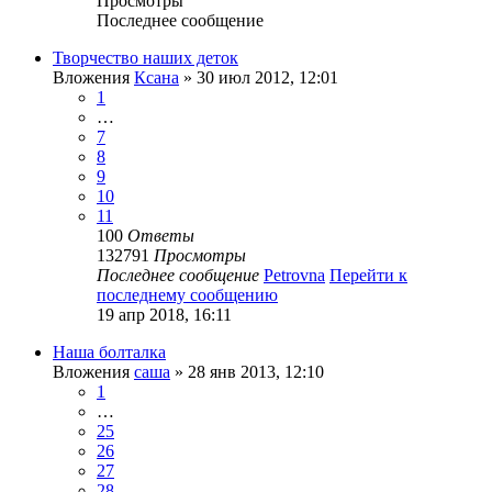
Просмотры
Последнее сообщение
Творчество наших деток
Вложения
Ксана
» 30 июл 2012, 12:01
1
…
7
8
9
10
11
100
Ответы
132791
Просмотры
Последнее сообщение
Petrovna
Перейти к
последнему сообщению
19 апр 2018, 16:11
Наша болталка
Вложения
саша
» 28 янв 2013, 12:10
1
…
25
26
27
28