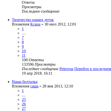
Ответы
Просмотры
Последнее сообщение
Творчество наших деток
Вложения
Ксана
» 30 июл 2012, 12:01
1
…
7
8
9
10
11
100
Ответы
133596
Просмотры
Последнее сообщение
Petrovna
Перейти к последне
19 апр 2018, 16:11
Наша болталка
Вложения
саша
» 28 янв 2013, 12:10
1
…
25
26
27